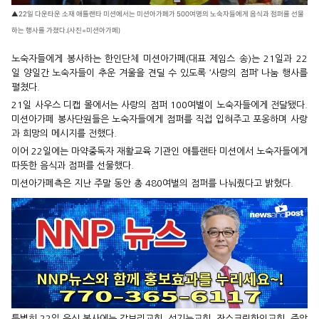
▲22일 다운타운 소재 애틀랜타 미션에서는 미션아가페가 500여명의 노숙자들에게 음식과 점퍼를 선물
하는 행사를 가졌다.(사진=미션아가페)
노숙자들에게 봉사하는 한인단체 미션아가페(대표 제임스 송)는 21일과 22
일 양일간 노숙자들이 추운 겨울을 견딜 수 있도록 ‘사랑의 점퍼’ 나눔 행사를
펼쳤다.
21일 사우스 디캡 몰에서는 사랑의 점퍼 100여벌이 노숙자들에게 전달됐다.
미션아가페 봉사단원들은 노숙자들에게 점퍼를 직접 입혀주고 포옹하며 사랑
과 희망의 메시지를 전했다.
이어 22일에는 마약중독자 재활교육 기관인 애틀랜타 미션에서 노숙자들에게
따뜻한 음식과 점퍼를 선물했다.
미션아가페측은 지난 주말 동안 총 480여벌의 점퍼를 나눠줬다고 밝혔다.
특별히 22일 음식 봉사에는 갈보리교회, 섬기는교회, 잔스크릭한인교회, 중앙