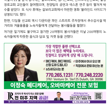
장로교회 교인들이 참여했으며, 찬양팀의 공연과 색스폰 연주 등이 펼쳐져 박
수를 받았다. 또 식사 후에는 갈보리교회에서 마련한 영화 ‘블라인드 사이드’가
상영되기도 했다.
한편, 디딤돌 선교뢰 역시 다운타운 파인 스트리트 주차장에서 추수감사절 먹
거리와 겨울용품을 노숙자들에게 전달하는 봉사활동을 펼쳤다.
차가운 일기에도 불구하고 참가한 20여명의 봉사자들은 이날 200여명의 노
숙자들에게 따뜻한 음식과 담요 및 자켓 등을 전했다.