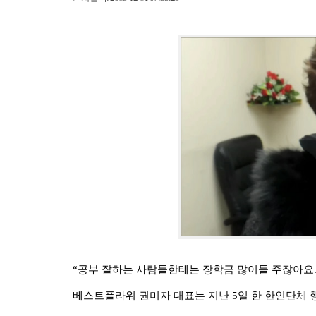
“공부 잘하는 사람들한테는 장학금 많이들 주잖아요..
베스트플라워 권미자 대표는 지난 5일 한 한인단체 