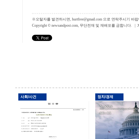
※오탈자를 발견하시면, hurtfree@gmail.com 으로 연락주시기
Copyright © newsandpost.com, 무단전재 및 재배포를 금합니다. |
사회/사건
정치/경제