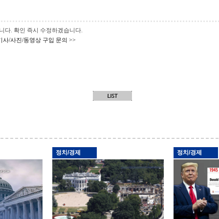
 바랍니다. 확인 즉시 수정하겠습니다.
기사/사진/동영상 구입 문의 >>
정치/경제
정치/경제