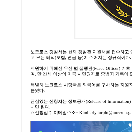
노크로스 경찰서는 현재 경찰관 지원서를 접수하고 있다
고 모든 혜택(보험, 연금 등)이 주어지는 정규직이다.
지원하기 위해선 우선 법 집행관(Peace Officer)
며, 만 21세 이상의 미국 시민권자로 중범죄 기록이
특별히 노크로스 시당국은 외국어를 구사하는 지원자
붙였다.
관심있는 신청자는 정보공개(Release of Inform
내면 된다.
△신청접수 이메일주소= Kimberly.turpin@norcrossga.