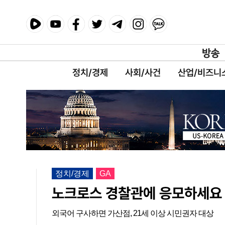
정치/경제
사회/사건
산업/비즈니
정치/경제
GA
노크로스 경찰관에 응모하세요
외국어 구사하면 가산점, 21세 이상 시민권자 대상