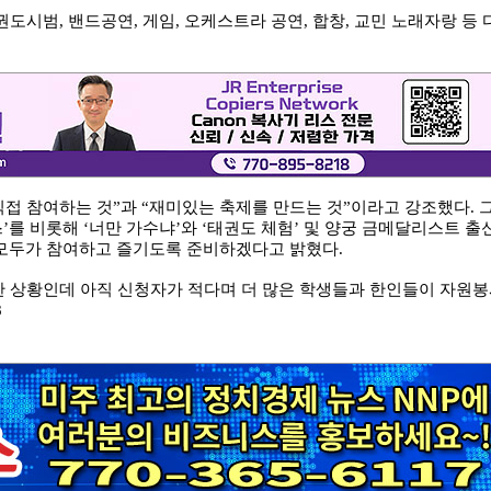
시범, 밴드공연, 게임, 오케스트라 공연, 합창, 교민 노래자랑 등 
접 참여하는 것”과 “재미있는 축제를 만드는 것”이라고 강조했다. 
’를 비롯해 ‘너만 가수냐’와 ‘태권도 체험’ 및 양궁 금메달리스트 출
 모두가 참여하고 즐기도록 준비하겠다고 밝혔다.
 상황인데 아직 신청자가 적다며 더 많은 학생들과 한인들이 자원
8