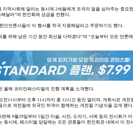
 지역사회에 알리는 동시에 2세들에게 조국의 얼을 심어주는 중요
용해달라”며 한인회에 성금을 전했다.
 한인언론사들이 이 행사를 적극 지원해달라고 주문하기도 했다.
를 위해 남은 기간 동안 최선을 다하겠다”며 “오늘부터 모든 언론매
은 올해 코리안페스티벌의 진행 계획을 소개했다.
오전11시부터 오후 11시까지 총 12시간 동안 열리며, 개회식은 개천
음으로 개천절에 외국인 하객이 함께하는 개천절 기념식을 갖게 됐다
련해 9월29일부터 5일간 미술, 사진, 도자기, 서예 등의 전시회가 
 동시에, 페스티벌 당일에는 모든 관중들이 한인회관 내에서 이 전