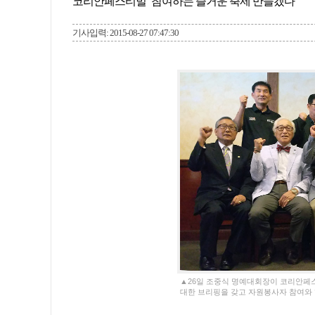
코리안페스티벌 “참여하는 즐거운 축제 만들겠다”
기사입력: 2015-08-27 07:47:30
▲26일 조중식 명예대회장이 코리안페
대한 브리핑을 갖고 자원봉사자 참여와