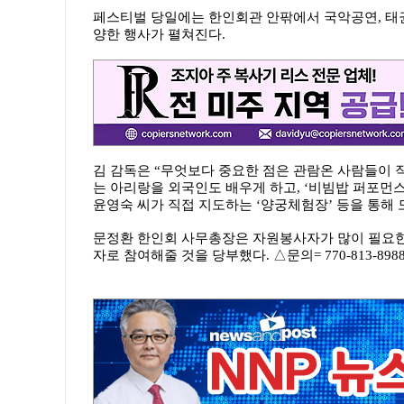
페스티벌 당일에는 한인회관 안팎에서 국악공연, 태권도
양한 행사가 펼쳐진다.
김 감독은 “무엇보다 중요한 점은 관람온 사람들이 직
는 아리랑을 외국인도 배우게 하고, ‘비빔밥 퍼포먼스
윤영숙 씨가 직접 지도하는 ‘양궁체험장’ 등을 통해
문정환 한인회 사무총장은 자원봉사자가 많이 필요한
자로 참여해줄 것을 당부했다. △문의= 770-813-898