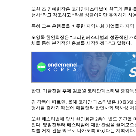
또한 조 명예회장은 코리안페스티벌이 한국의 문화를
행사”라고 강조하고 “작은 성금이지만 유익하게 사
특히 그는 은행들을 비롯한 지역사회 기업들과 지역
오영록 한인회장은 “코리안페스티벌의 성공적인 개최
체를 통해 본격적인 홍보를 시작하겠다”고 말했다.
한편, 기금전달 후에 김효원 코리안페스티벌 총감독
김 감독에 따르면, 올해 코리안 페스티벌은 10월3일 
행사를 겸하기 때문에 애틀랜타 한인사회 역사상 처
또한 페스티벌에 앞서 한인회관 2층에 별도 공간을 마
된다. 몇일전부터 페스티벌에 대한 관심을 끌어모으는
회를 거쳐 건물 밖으로 나가도록 하겠다는 계획이다.