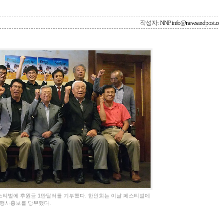
작성자: NNP
info@newsandpost.
스티벌에 후원금 1만달러를 기부했다. 한인회는 이날 페스티벌에
 행사홍보를 당부했다.