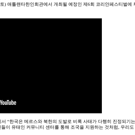
(토) 애틀랜타한인회관에서 개최될 예정인 제6회 코리안페스티벌에 
리에서 “한국은 메르스와 북한의 도발로 비록 사태가 다행히 진정되기
인들이 유태인 커뮤니티 센터를 통해 조국을 지원하는 것처럼, 우리도