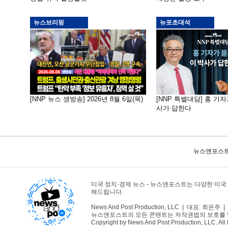
뉴스브리핑
뉴포초대석
[NNP 뉴스 생방송] 2026년 8월 6일(목)
[NNP 특별대담] 홍 기자
사가 답한다
뉴스앤포스트
미국 정치·경제 뉴스 - 뉴스앤포스트는 다양한 미국
해드립니다.
News And Post Production, LLC | 대표: 최은주 | 1
뉴스앤포스트의 모든 콘텐트는 저작권법의 보호를 받는바
Copyright by News And Post Production, LLC. All