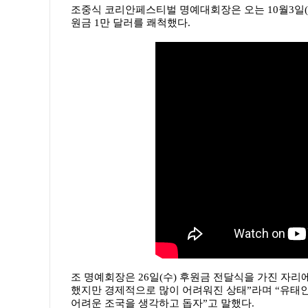
조중식 코리안페스티벌 명예대회장은 오는 10월3일
원금 1만 달러를 쾌척했다.
조 명예회장은 26일(수) 후원금 전달식을 가진 자
했지만 경제적으로 많이 어려워진 상태”라며 “유태
어려운 조국을 생각하고 돕자”고 말했다.