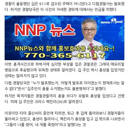
경찰이 출동했던 집은 911로 접수된 주택이 아니었다고 디캡경찰서는 발표했
다. 하지만 경찰당국은 이 사건의 자세한 경위에 대해서는 언급을 피했다.
이번 총격사건으로 허벅지에 심각한 부상을 입은 경찰관은 그레대 메모리얼
병원으로 후송됐으며 위독한 상태로 알려졌다. 집 주인 역시 총상을 입었지만
상태는 알려지지 않고 있다.
디캡 경찰당국은 “누가 발포했는지, 어떻게 발포로 이어졌는지 현재로서는 알
수 없다”면서 “집주인이 총을 소지했는지도 불분명하다”고 밝혔다.
하지만 목격자들은 경찰관들끼리 총을 쏘다가 오발로 총상을 입었다고 전했
다. 피해 집 주인은 크리스 맥킨리(36)로 알려졌다.
이웃이던 타마 콜슨씨의 증언에 따르면, 퇴근 후 집에 돌아와보니 경찰차들이
둘러싸고 있었고, 총성이 들리더니, 맥킨리가 총상을 입고 집 밖으로 나오면서
“그들이 나를 쐈어, 내 개를 죽였어”라고 말했다는 것.