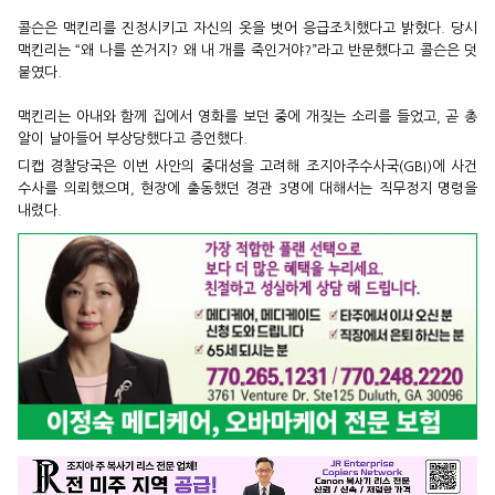
콜슨은 맥킨리를 진정시키고 자신의 옷을 벗어 응급조치했다고 밝혔다. 당시
맥킨리는 “왜 나를 쏜거지? 왜 내 개를 죽인거야?”라고 반문했다고
콜슨은 덧
붙였다.
맥킨리는 아내와 함께 집에서 영화를 보던 중에 개짖는 소리를 들었고, 곧 총
알이 날아들어 부상당했다고 증언했다.
디캡 경찰당국은 이번 사안의 중대성을 고려해 조지아주수사국(GBI)에 사건
수사를 의뢰했으며, 현장에 출동했던 경관 3명에 대해서는 직무정지 명령을
내렸다.