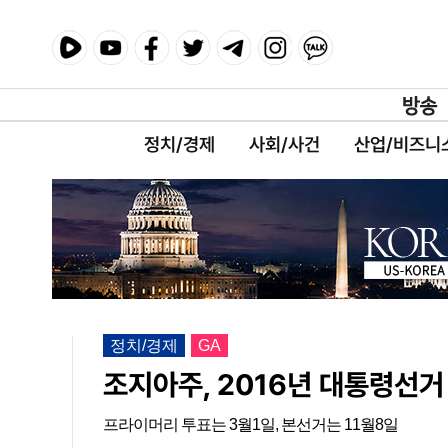
정치/경제
사회/사건
산업/비즈니
정치/경제
GA
조지아주, 2016년 대통령선거
프라이머리 투표는 3월1일, 본선거는 11월8일