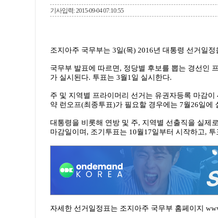
기사입력: 2015-09-04 07:10:55
조지아주 국무부는 3일(목) 2016년 대통령 선거일정
국무부 발표에 따르면, 정당별 후보를 뽑는 경선인 
가 실시된다. 투표는 3월1일 실시한다.
주 및 지역별 프라이머리 선거는 유권자등록 마감이 4
약 런오프(최종투표)가 필요할 경우에는 7월26일에 
대통령을 비롯해 연방 및 주, 지역별 선출직을 실제로 결정
마감일이며, 조기투표는 10월17일부터 시작하고, 투
자세한 선거일정표는 조지아주 국무부 홈페이지
www