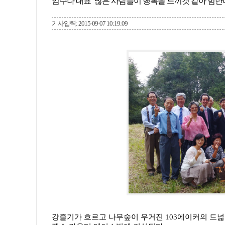
엄수나 대표 “많은 사람들이 행복을 느끼것 같아 힘난
기사입력: 2015-09-07 10:19:09
강줄기가 흐르고 나무숲이 우거진 103에이커의 드넓