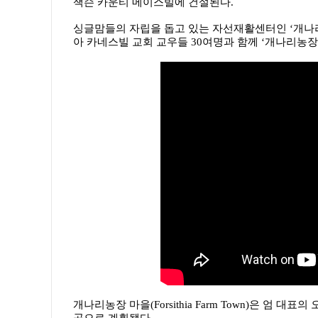
잭슨 카운티 메이스빌에 건설된다.
싱글맘들의 자립을 돕고 있는 자선재활센터인 ‘개나리
아 카네스빌 교회 교우들 30여명과 함께 ‘개나리농장
개나리농장 마을(Forsithia Farm Town)은 