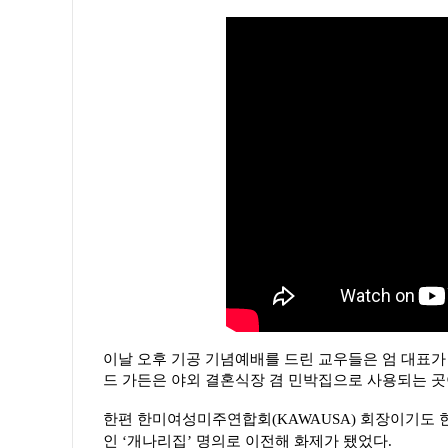
이날 오후 기공 기념예배를 드린 교우들은 엄 대표가
드 가든은 야외 결혼식장 겸 민박집으로 사용되는 곳
한편
한미여성미주연합회(KAWAUSA) 회장이기도 
인 ‘개나리집’ 명의로 이전해 화제가 됐었다.