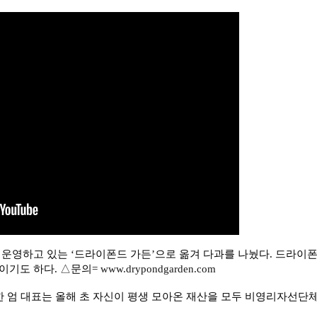
 운영하고 있는 ‘드라이폰드 가든’으로 옮겨 다과를 나눴다. 드라이
이기도 하다. △문의=
www.drypondgarden.com
한
엄 대표는 올해 초 자신이 평생 모아온 재산을 모두 비영리자선단