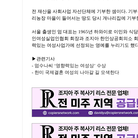
전 재산을 사회사업 자선단체에 기부한 셈이다. 기부
리농장 마을이 들어서는 땅도 당시 개나리집에 기부
서울 출생인 엄 대표는 1965년 하와이로 이민와 식당
인여성실업인협회 회장과 조지아 한인상공회의소 회
력있는 여성사업가에 선정되는 영예를 누리기도 했다
▶관련기사
-
엄수나씨 ‘영향력있는 여성상’ 수상
-
한미 국제결혼 여성의 나아갈 길 모색한다