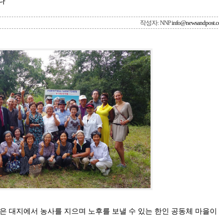
다”
작성자: NNP
info@newsandpost.
은 대지에서 농사를 지으며 노후를 보낼 수 있는 한인 공동체 마을이