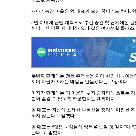
곳으로 계획됐다.
개나리농장 마을은 엄 대표의 오랜 꿈이기도 하다. 엄
3년 이내에 끝낼 계획으로 추진 중인 첫 단계에선 길
센터에선 각종 세미나와 요가 같은 여가생활 클래스
두번째 단계에는 전원 주택들을 지어 한인 시니어들이
지어 자급자족하는 마을을 만들겠다는 구상이다.
마지막 단계에는 이 마을의 부지 끝자락에 흐르는 강
함께 즐길 수 있도록 확장한다는 계획이다.
엄 대표는 자신이 소유한 부동산을 정리해 마련한 자
하지 않는다고 말했다.
엄 대표는 “많은 사람들이 행복을 느낄 것 같다”며
난다”고 말했다.