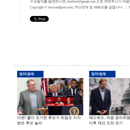
※오탈자를 발견하시면, hurtfree@gmail.com 으로 연락주시기
Copyright © newsandpost.com, 무단전재 및 재배포를 금합니다. |
정치/경제
정치/경제
이변! 출마 포기한 후보가 트럼프 지지
에드워즈, 하원 윤리위
받은 후보 눌러
이후 재선 도전 포기