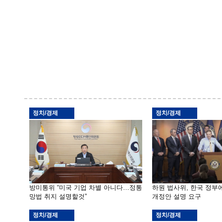
정치/경제
정치/경제
방미통위 “미국 기업 차별 아니다…정통
하원 법사위, 한국 정
망법 취지 설명할것”
개정안 설명 요구
정치/경제
정치/경제