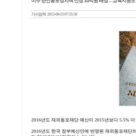
미주 한인동포정치력 신장 10억원 배정…교육지원도
기사입력: 2015-09-15 07:55:50
2016년도 재외동포재단 예산이 2015년보다 5.5% 
2016년도 한국 정부예산안에 반영된 재외동포재단의 