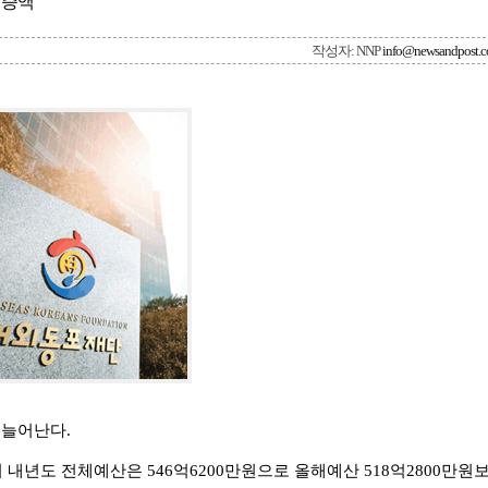
 증액
작성자: NNP
info@newsandpost.
더 늘어난다.
내년도 전체예산은 546억6200만원으로 올해예산 518억2800만원