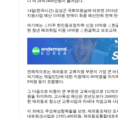
다 약 28억3400만원이 늘어났다.
14일(한국시간) 김성곤 국회의원실에 따르면 20
지원사업 예산 55억원 전액이 최종 예산안에 전액 
여기에는 △미주 한인동포정치력 신장 10억원 △한글
한 청년 해외취업 지원 10억원 △한글학교 보조교재 
전체적으로는 재외동포 교류지원 부문이 가장 큰 비중
여기에는 재일민단에 대한 지원액이 80억원을 차지
9억원 등이 포함됐다.
그 다음으로 비중이 큰 부문은 교육사업으로 152억3
원을 차지하며, 교사육성 예산은 전년도보다 2000만원
한 재외동포 청소년 교류사업과 차세대 직업교육 사업에도
이 외에도 주요예상항목들을 보면, 재외동포재단 조사연
네트워크사업은 23억5,400만원, 재외동포통합네트