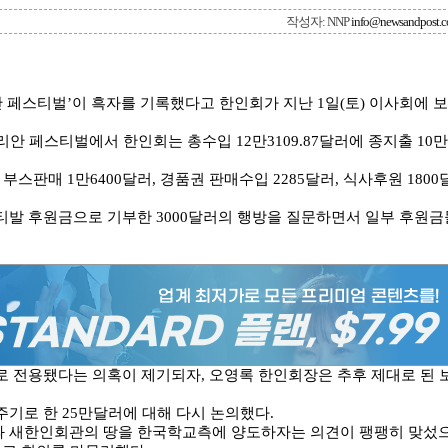
작성자: NNP
info@newsandpost.
안 페스티벌’이 흑자를 기록했다고 한인회가 지난 1일(토) 이사회에 보
안 페스티벌에서 한인회는 총수입 12만3109.87달러에 종지출 10만
 부스판매 1만6400달러, 경품권 판매수입 2285달러, 식사후원 1800
티발 후원금으로 기부한 3000달러의 행방을 질문하면서 일부 후원금
 전용됐다는 의혹이 제기되자, 오영록 한인회장은 추후 제대로 된 
기로 한 25만달러에 대해 다시 논의했다.
과 새한인회관의 땅을 한국학교측에 양도하자는 의견이 팽팽히 맞섰