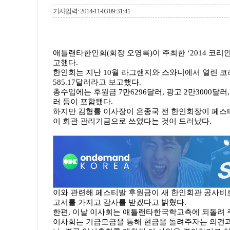
기사입력: 2014-11-03 09:31:41
애틀랜타한인회(회장 오영록)이 주최한 ‘2014 코리
고했다.
한인회는 지난 10월 라그랜지와 스와니에서 열린 코리
585.17달러라고 보고했다.
총수입에는 후원금 7만6296달러, 광고 2만3000달러,
러 등이 포함됐다.
하지만 김형률 이사장이 은종국 전 한인회장이 페스
이 회관 관리기금으로 쓰였다는 것이 드러났다.
이와 관련해 페스티발 후원금이 새 한인회관 공사비로
고서를 가지고 감사를 받겠다고 밝혔다.
한편, 이날 이사회는 애틀랜타한국학교측에 되돌려 주
이사회는 기금모금을 통해 현금을 돌려주자는 의견