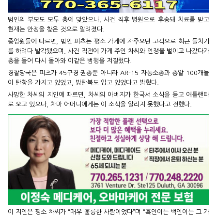
범인의 부모도 모두 총에 맞았으나, 사건 직후 병원으로 후송돼 치료를 받고
현재는 안정을 찾은 것으로 알려졌다.
종업원들에 따르면, 범인 피츠는 평소 가게에 자주오던 고객으로 최근 들치기
를 하려다 발각됐으며, 사건 직전에 가게 주인 차씨와 언쟁을 벌이고 나갔다가
총을 들어 다시 돌아와 이같은 범행을 저질렀다.
경찰당국은 피츠가 45구경 권총뿐 아니라 AR-15 자동소총과 총알 100개들
이 탄창을 가지고 있었고, 방탄복도 입고 있었다고 밝혔다.
사망한 차씨의 지인에 따르면, 차씨의 아버지가 한국서 소식을 듣고 애틀랜타
로 오고 있으나, 차마 어머니에게는 이 소식을 알리지 못했다고 전했다.
이 지인은 평소 차씨가 “매우 훌륭한 사람이었다”며 “흑인이든 백인이든 그 가