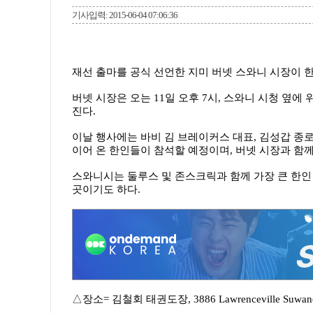
기사입력: 2015-06-04 07:06:36
재선 출마를 공식 선언한 지미 버넷 스와니 시장이 
버넷 시장은 오는 11일 오후 7시, 스와니 시청 옆
진다.
이날 행사에는 바비 김 브레이커스 대표, 김성갑 종로
이어 온 한인들이 참석할 예정이며, 버넷 시장과 함께
스와니시는 둘루스 및 존스크릭과 함께 가장 큰 한인
곳이기도 하다.
△장소= 김철회 태권도장, 3886 Lawrenceville Suwanee 