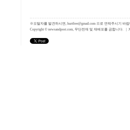
※오탈자를 발견하시면, hurtfree@gmail.com 으로 연락주시기
Copyright © newsandpost.com, 무단전재 및 재배포를 금합니다. |