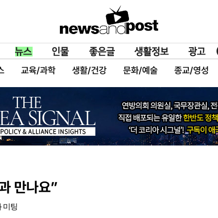
스
교육/과학
생활/건강
문화/예술
종교/영성
과 만나요”
과 미팅