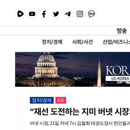
정치/경제
사회/사건
산업/비즈니
정치/경제
GA
“재선 도전하는 지미 버넷 시장
버넷 시장, 11일 저녁 7시 김철회 태권도장서 한인들