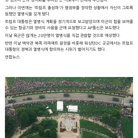
고 했으나 군의 정치화를 우려한 군 지도부가 반대해 무산됐다.
그러나 이번에는 '트럼프 충성파'가 행정부를 장악한 상황에서 자신이 그토록
원했던 열병식을 갖게 됐다.
트럼프 대통령은 열병식 계획을 정기적으로 보고받았으며 미군의 힘을 보여줄
수 있는 항공기와 장비의 사용을 군에 요청했다고 AP통신은 보도했다.
이날 육군은 많게는 20만명이 열병식을 직접 관람할 것으로 예상했다.
반면 이날 백악관 북쪽 라파예트 광장을 비롯해 워싱턴DC 곳곳에서는 트럼프
대통령의 정책과 열병식에 항의하는 시위가 벌어지기도 했다.
연합뉴스