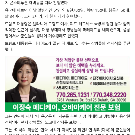
지 콘스티투션 애비뉴를 따라 진행됐다.
육군에 따르면 이날 열병식엔 군인 약 6천700명, 차량 150대, 항공기 50대,
말 34마리, 노새 2마리, 개 한 마리가 참여했다.
트럼프 대통령은 멜라니아 트럼프 여사, 피트 헤그세스 국방부 장관 등과 함께
백악관 인근에 설치된 대형 무대에서 장병들의 퍼레이드를 내려봤으며, 종종
일어서서 군인들의 경례에 거수경례로 답했다.
트럼프 대통령은 퍼레이드가 끝난 뒤 새로 입대하는 장병들의 선서식을 주관
했다.
그는 연단에 서서 "미 육군은 이 지구를 누빈 가장 위대하고 맹렬하며 용감한
전력"이라면서 장병들의 노고에 감사를 표했다.
그는 "미국의 적들은 '만약 너희가 미국민을 위협하면 우리(미국)의 군인들이