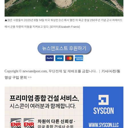
▲많은 사람들이 2025년 6월 14일 미국 워싱턴 D.C.에서 열린 미 육군 창설 250주년 기념 군사 퍼레이드
에서 군용 차량의 이동을 지켜보고 있다. [로이터/Elizabeth Frantz]
Copyright © newsandpost.com, 무단전제 및 재배포를 금합니다. |
기사/사진/동
영상 구입 문의 >>