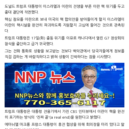
도널드 트럼프 대통령이 이스라엘과 이란의 전쟁을 부른 이란 핵 위기를 두고
중대 결단에 직면했다.
핵심 참모를 이란으로 보내 미국의 핵 합의안을 받아들이게 할지 이스라엘이
이란의 핵시설을 완전히 파괴하도록 지원할지 고심에 들어간 것으로 관측된
다.
트럼프 대통령은 17일(화) 중동 위기를 이유로 캐나다에서 열린 G7 정상회의
참석을 중단하고 급거 귀국했다.
그는 전화 통화로 상황을 보고받는 것보다 백악관에서 당국자들에게 정보를
직접 접하는 게 바람직하다고 밝혀 상황이 긴박하다는 점을 시사했다.
트럼프 대통령은 대통령 전용기에서 가진 CBS 인터뷰에서 이란이 핵을 완전
히 포기하는 방식의 '진짜 끝'(a real end)을 원한다고 밝혔다.
에마뉘엘 마크롱 프랑스 대통령이 휴전 협상을 위해 회의장을 미리 떴다고 말