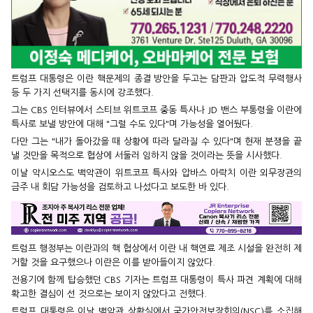
트럼프 대통령은 이란 핵문제의 종결 방안을 두고는 담판과 압도적 무력행사
등 두 가지 선택지를 동시에 강조했다.
그는 CBS 인터뷰에서 스티브 위트코프 중동 특사나 JD 밴스 부통령을 이란에
특사로 보낼 방안에 대해 "그럴 수도 있다"며 가능성을 열어뒀다.
다만 그는 "내가 돌아갔을 때 상황에 따라 달라질 수 있다"며 현재 분쟁을 끝
낼 것만을 목적으로 협상에 서둘러 임하지 않을 것이라는 뜻을 시사했다.
이날 악시오스도 백악관이 위트코프 특사와 압바스 아락치 이란 외무장관의
금주 내 회담 가능성을 검토하고 나섰다고 보도한 바 있다.
트럼프 행정부는 이란과의 핵 협상에서 이란 내 핵연료 제조 시설을 완전히 제
거할 것을 요구했으나 이란은 이를 받아들이지 않았다.
전용기에 함께 탑승했던 CBS 기자는 트럼프 대통령이 특사 파견 계획에 대해
확고한 결심이 선 것으로는 보이지 않았다고 전했다.
트럼프 대통령은 이날 백악관 상황실에서 국가안전보장회의(NSC)를 소집해