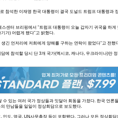
로 참석한 이재명 한국 대통령이 결국 도널드 트럼프 대통령과 
프레스센터 브리핑에서 "트럼프 대통령이 오늘 갑자기 귀국을 하게
기가) 어렵게 됐다"고 밝혔다.
 생긴 언저리에 저희에게 양해를 구하는 연락이 왔었다"고 전했다
담에 참석할 당시 단 3개 국가(멕시코, 캐나다, 우크라이나)만 정
날 수 있는 여러 국가 정상들과 잇달아 회동을 가졌다. 한국 언론
들의 만남들을 일일이 정상회담으로 보도했다.
, 인도, 영국, UN사무총장 등이 포함됐다. 그러나 모든 정상회담