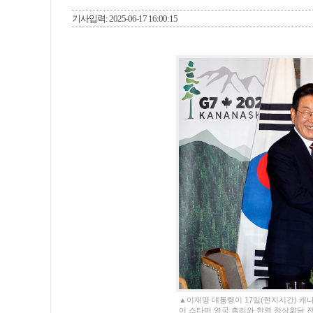
기사입력: 2025-06-17 16:00:15
▲이재명 대통령이 17일(현지시간) 캐
어 스타머 영국 총리와 한영 정상회담 전 악