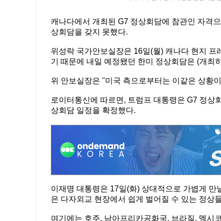
캐나다에서 개최된 G7 정상회담에 참관인 자격으
상회담을 갖지 못했다.
위성락 국가안보실장은 16일(월) 캐나다 현지 
기 때문에 내일 예정됐던 한미 정상회담은 (개최하
위 안보실장은 "미국 측으로부터는 이같은 상황이
로이터통신에 따르면, 트럼프 대통령은 G7 정상회
상회담 일정을 확정했다.
이재명 대통령은 17일(화) 상대적으로 가볍게 만
은 다자외교 현장에서 쉽게 벌어질 수 있는 정상
여기에는 호주, 남아프리카공화국, 브라질, 멕시코