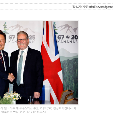
작성자: NNP
info@newsandpost.
나다 앨버타주 캐내내스키스 주요 7개국(G7) 정상회의장에서 키
수하고 있다. 2025.6.17 [연합뉴스]