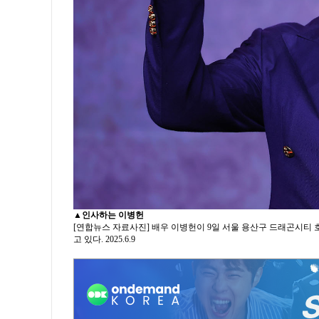
▲
인사하는 이병헌
[연합뉴스 자료사진] 배우 이병헌이 9일 서울 용산구 드래곤시티 
고 있다. 2025.6.9