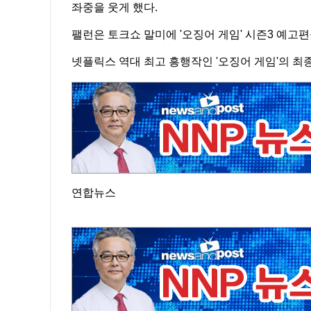
좌중을 웃게 했다.
팰런은 토크쇼 말미에 '오징어 게임' 시즌3 예고
넷플릭스 역대 최고 흥행작인 '오징어 게임'의 최
연합뉴스