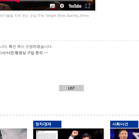
치며 웃는 모습 [The Tonight Show Starring Jimmy
 바랍니다. 확인 즉시 수정하겠습니다.
기사/사진/동영상 구입 문의 >>
정치/경제
사회/사건