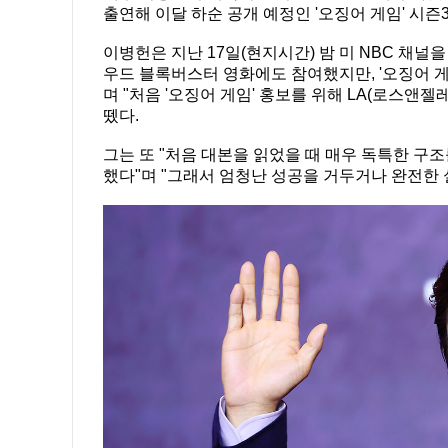
출연해 이달 하순 공개 예정인 '오징어 게임' 시즌
이병헌은 지난 17일(현지시간) 밤 미 NBC 채널을
우드 블록버스터 영화에도 참여했지만, '오징어 게
며 "처음 '오징어 게임' 홍보를 위해 LA(로스앤
뗐다.
그는 또 "처음 대본을 읽었을 때 매우 독특한 구
했다"며 "그래서 엄청난 성공을 거두거나 완전한 