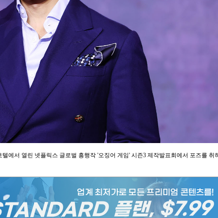
호텔에서 열린 넷플릭스 글로벌 흥행작 '오징어 게임' 시즌3 제작발표회에서 포즈를 취