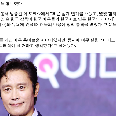
3을 홍보했다.
 통해 방송된 이 토크쇼에서 "30년 넘게 연기를 해왔고, 몇몇 할
임'은 한국 감독이 한국 배우들과 한국어로 만든 한국의 이야기"
젤레스)와 뉴욕에 왔을 때 팬들의 반응에 정말 충격을 받았다"고 운
조를 가진 매우 흥미로운 이야기였지만, 동시에 너무 실험적이기도
실패작이 될 거라고 생각했다"고 털어놨다.