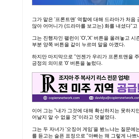
그가 맡은 '프론트맨' 역할에 대해 드라마가 처
않아 어머니가 (드라마를 보고는) 화를 내셨다"고
그는 진행자인 팰런이 'O','X' 버튼을 올려놓고
부분 양쪽 버튼을 같이 누르며 말을 아꼈다.
하지만 마지막으로 "언젠가 우리가 프론트맨을 주
긍정의 의미로 '0' 버튼을 눌렀다.
이어 그는 "내가 그것에 대해 확신하지는 못하지만, 가능성
어날지 알 수 없을 것"이라고 덧붙였다.
그는 두 자녀가 '오징어 게임'을 봤느냐는 질문에
를 듣고는 슬픈 표정으로 "아빠는 왜 그렇게 나쁘냐