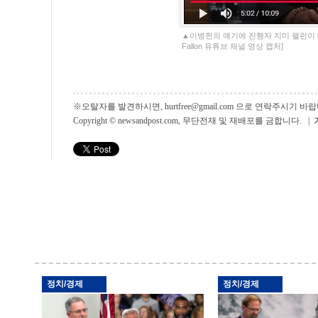
▲이병헌의 얘기에 진행자 지미 팰런이 테이블을 
Fallon 유튜브 채널 영상 캡처]
※오탈자를 발견하시면, hurtfree@gmail.com 으로 연락주시기
Copyright © newsandpost.com, 무단전재 및 재배포를 금합니다. |
정치/경제
정치/경제