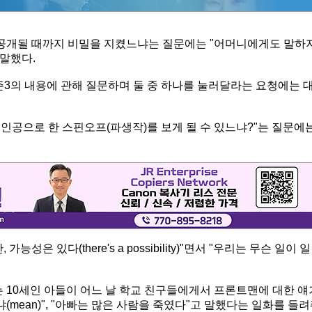
음 공개될 때까지 비밀을 지켰느냐는 질문에는 "어머니에게도 말하
 말했다.
 시즌3의 내용에 관해 질문하며 둘 중 하나를 눌러달라는 요청에는 
인공으로 한 스핀오프(파생작)를 보게 될 수 있느냐?"는 질문에
은 있다(there's a possibility)"면서 "우리는 무슨 일이 일
는 10세인 아들이 어느 날 학교 친구들에게서 프론트맨에 대한 얘
(mean)", "아빠는 많은 사람을 죽였다"고 말했다는 일화를 들