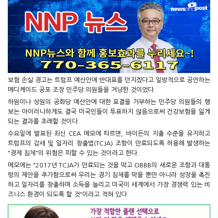
보험 손실 경고는 트럼프 예산안에 반대표를 던지겠다고 일방적으로 공언하는
메디케이드 공포 조장 민주당 의원들을 겨냥한 것이었다.
하원이나 상원의 공화당 예산안에 대한 표결을 거부하는 민주당 의원들의 행
보는 아이러니하게도 결국 미국인들이 투표하지 않음으로써 건강보험을 잃게
되는 결과를 초래할 것이다.
수요일에 발표된 최신 CEA 메모에 따르면, 바이든의 지출 수준을 유지하고
트럼프의 감세 및 일자리 창출법(TCJA) 조항이 만료되도록 허용해 발생하는
"경제 침체"의 위험은 피할 수 있는 것이라고 한다.
메모에는 "2017년 TCJA가 만료되는 것을 막고 OBBB의 새로운 조항과 대통
령의 제안을 추가함으로써 우리는 경기 침체를 막을 뿐만 아니라 성장을 촉진
하고 일자리를 창출하며 소득을 늘리고 미국이 세계에서 가장 경쟁력 있는 비
즈니스 환경이 되도록 할 것"이라고 적혀 있다.