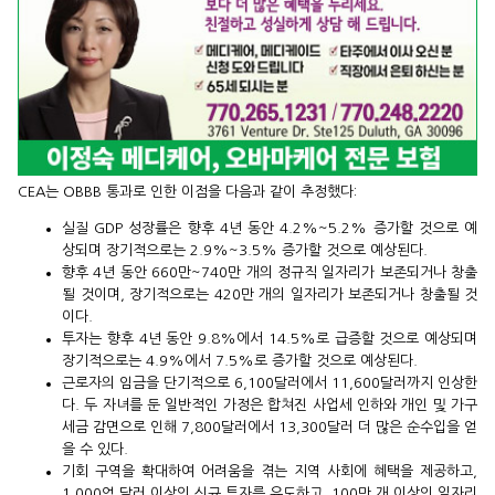
CEA는 OBBB 통과로 인한 이점을 다음과 같이 추정했다:
실질 GDP 성장률은 향후 4년 동안 4.2%~5.2% 증가할 것으로 예
상되며 장기적으로는 2.9%~3.5% 증가할 것으로 예상된다.
향후 4년 동안 660만~740만 개의 정규직 일자리가 보존되거나 창출
될 것이며, 장기적으로는 420만 개의 일자리가 보존되거나 창출될 것
이다.
투자는 향후 4년 동안 9.8%에서 14.5%로 급증할 것으로 예상되며
장기적으로는 4.9%에서 7.5%로 증가할 것으로 예상된다.
근로자의 임금을 단기적으로 6,100달러에서 11,600달러까지 인상한
다. 두 자녀를 둔 일반적인 가정은 합쳐진 사업세 인하와 개인 및 가구
세금 감면으로 인해 7,800달러에서 13,300달러 더 많은 순수입을 얻
을 수 있다.
기회 구역을 확대하여 어려움을 겪는 지역 사회에 혜택을 제공하고,
1,000억 달러 이상의 신규 투자를 유도하고, 100만 개 이상의 일자리