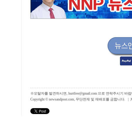
※오탈자를 발견하시면, hurtfree@gmail.com 으로 연락주시기
Copyright © newsandpost.com, 무단전재 및 재배포를 금합니다. |