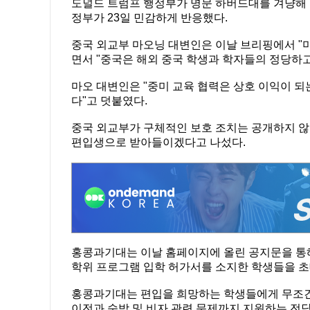
도널드 트럼프 행정부가 명문 하버드대를 겨냥해 
정부가 23일 민감하게 반응했다.
중국 외교부 마오닝 대변인은 이날 브리핑에서 "
면서 "중국은 해외 중국 학생과 학자들의 정당하
마오 대변인은 "중미 교육 협력은 상호 이익이 
다"고 덧붙였다.
중국 외교부가 구체적인 보호 조치는 공개하지 않
편입생으로 받아들이겠다고 나섰다.
홍콩과기대는 이날 홈페이지에 올린 공지문을 통해
학위 프로그램 입학 허가서를 소지한 학생들을 초
홍콩과기대는 편입을 희망하는 학생들에게 무조건 
이전과 숙박 및 비자 관련 문제까지 지원하는 전