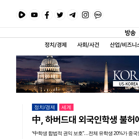
정치/경제
사회/사건
산업/비즈니
정치/경제
세계
中, 하버드대 외국인학생 불허에
“中학생 합법적 권익 보호”…전체 유학생 20%가 중국