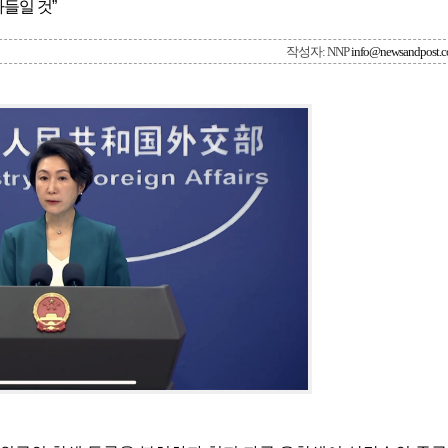
들일 것”
작성자: NNP
info@newsandpost.