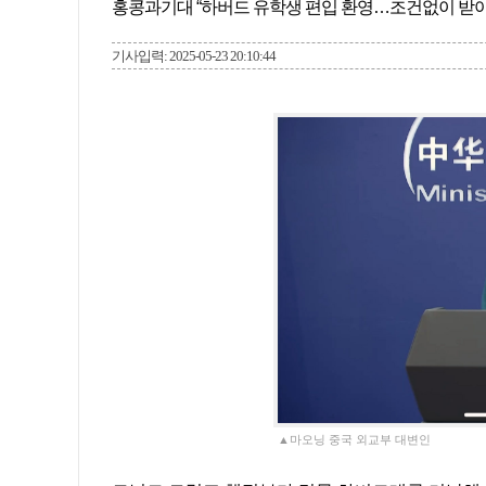
홍콩과기대 “하버드 유학생 편입 환영…조건없이 받아
기사입력: 2025-05-23 20:10:44
▲마오닝 중국 외교부 대변인