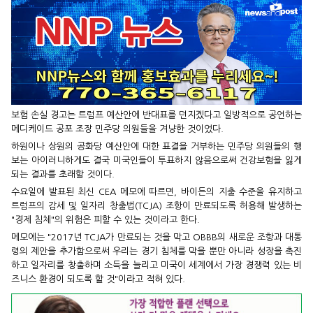
보험 손실 경고는 트럼프 예산안에 반대표를 던지겠다고 일방적으로 공언하는
메디케이드 공포 조장 민주당 의원들을 겨냥한 것이었다.
하원이나 상원의 공화당 예산안에 대한 표결을 거부하는 민주당 의원들의 행
보는 아이러니하게도 결국 미국인들이 투표하지 않음으로써 건강보험을 잃게
되는 결과를 초래할 것이다.
수요일에 발표된 최신 CEA 메모에 따르면, 바이든의 지출 수준을 유지하고
트럼프의 감세 및 일자리 창출법(TCJA) 조항이 만료되도록 허용해 발생하는
"경제 침체"의 위험은 피할 수 있는 것이라고 한다.
메모에는 "2017년 TCJA가 만료되는 것을 막고 OBBB의 새로운 조항과 대통
령의 제안을 추가함으로써 우리는 경기 침체를 막을 뿐만 아니라 성장을 촉진
하고 일자리를 창출하며 소득을 늘리고 미국이 세계에서 가장 경쟁력 있는 비
즈니스 환경이 되도록 할 것"이라고 적혀 있다.