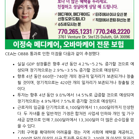
CEA는 OBBB 통과로 인한 이점을 다음과 같이 추정했다:
실질 GDP 성장률은 향후 4년 동안 4.2%~5.2% 증가할 것으로 예
상되며 장기적으로는 2.9%~3.5% 증가할 것으로 예상된다.
향후 4년 동안 660만~740만 개의 정규직 일자리가 보존되거나 창출
될 것이며, 장기적으로는 420만 개의 일자리가 보존되거나 창출될 것
이다.
투자는 향후 4년 동안 9.8%에서 14.5%로 급증할 것으로 예상되며
장기적으로는 4.9%에서 7.5%로 증가할 것으로 예상된다.
근로자의 임금을 단기적으로 6,100달러에서 11,600달러까지 인상한
다. 두 자녀를 둔 일반적인 가정은 합쳐진 사업세 인하와 개인 및 가구
세금 감면으로 인해 7,800달러에서 13,300달러 더 많은 순수입을 얻
을 수 있다.
기회 구역을 확대하여 어려움을 겪는 지역 사회에 혜택을 제공하고,
1,000억 달러 이상의 신규 투자를 유도하고, 100만 개 이상의 일자리