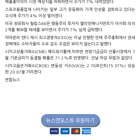
매출총이익이 시장 예상치를 하회하면서 주가가 7% 내려앉았다.
스포츠용품업체 나이키는 일부 고가 운동화의 가격 인상을 검토하고 있다는
소식에 주가가 4% 이상 떨어졌다.
미국 정유회사 필립스66은 행동주의 투자자 엘리엇매니지먼트가 이사회 의석
2개를 확보할 태세를 보이면서 주가가 7% 넘게 급락했다.
아마존의 앤디 재시 최고경영자(CEO)는 이날 진행한 연례 주주총회에서 관세
정책에도 소비자들의 수요 감소 조짐은 보이지 않는다고 말했다.
시카고상품거래소(CME) 페드워치툴에 따르면 연방기금금리 선물시장에서 7
월 기준금리가 동결될 확률은 71.2%로 반영됐다. 전날 마감 무렵과 같았다.
시카고옵션거래소(CBOE) 변동성 지수(VIX)는 2.78포인트(15.37%) 상승
한 20.87을 가리켰다.
연합뉴스