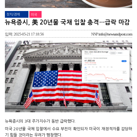
정치/경제
미국
뉴욕증시, 美 20년물 국채 입찰 충격…급락 마감
입력: 2025-05-21 17:18:56
NNP
info@newsandpost.com
뉴욕증시의 3대 주가지수가 동반 급락했다.
미국 20년물 국채 입찰에서 수요 부진이 확인되자 미국이 재정적자를 감당하
기 힘들 것이라는 우려가 팽창했다.