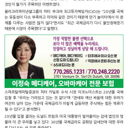
것인지 월가가 주목하던 이벤트였다.
블리크리파이낸셜그룹의 피터 부크바 최고투자책임자(CIO)는 "20년물 국채
는 유동성이 다소 부족하고 미아와 같은 것이기 때문에 만기 놀이터에서 이 문
제를 다루는 사람은 많지 않다"면서도 "최근 국채금리가 다시 불안정해졌기
때문에 시장이 주목했다"고 말했다.
스파르탈캐피털증권의 피터 카딜로 수석 시장 이코노미스트는 20년물 국채
입찰 후 "우리는 가라앉고 있는 것 같다"며 "관세와 예산 싸움에 대한 우려가
여전히 남아 있는 가운데 국채금리가 이렇게 급등하면 주식에는 힘든 역류가
될 수 있다"고 분석했다.
20년물 입찰 결과는 도널드 트럼프 미국 대통령이 밀어붙이는 감세 법안과 맞
물려 더 큰 우려를 낳고 있다. 30년물 국채금리도 공화당 감세안에 대한 우려
로 다시 5% 선 위로 올라섰다.