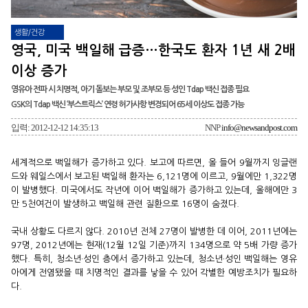
생활/건강
영국, 미국 백일해 급증…한국도 환자 1년 새 2배
이상 증가
영유아 전파 시 치명적, 아기 돌보는 부모 및 조부모 등 성인 Tdap 백신 접종 필요
GSK의 Tdap 백신 ‘부스트릭스’ 연령 허가사항 변경되어 65세 이상도 접종 가능
입력: 2012-12-12 14:35:13
NNP
info@newsandpost.com
세계적으로 백일해가 증가하고 있다. 보고에 따르면, 올 들어 9월까지 잉글랜
드와 웨일스에서 보고된 백일해 환자는 6,121명에 이르고, 9월에만 1,322명
이 발병했다. 미국에서도 작년에 이어 백일해가 증가하고 있는데, 올해에만 3
만 5천여건이 발생하고 백일해 관련 질환으로 16명이 숨졌다.
국내 상황도 다르지 않다. 2010년 전체 27명이 발병한 데 이어, 2011년에는
97명, 2012년에는 현재(12월 12일 기준)까지 134명으로 약 5배 가량 증가
했다. 특히, 청소년·성인 층에서 증가하고 있는데, 청소년·성인 백일해는 영유
아에게 전염됐을 때 치명적인 결과를 낳을 수 있어 각별한 예방조치가 필요하
다.