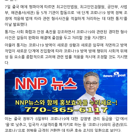
7일 중국 매체 펑파이에 따르면 최고인민법원, 최고인민검찰원, 공안부, 사법
부, 해관총서(세관) 등 5개 기관이 합동으로 '새 단계 코로나19 방역 정책 조
정에 적응해 법에 따라 관련 형사사건을 적절하게 처리하는 데 대한 통지'를
이날 발표했다.
통지는 사회 화합과 안정 촉진을 강조하면서 코로나19와 관련된 경미한 형사
사건은 갈등의 완화와 해결에 중점을 두고 처리할 것을 지시했다.
아울러 통지는 코로나19 방역이 새로운 상황과 새로운 임무에 직면하고 방역
작업이 새로운 단계에 진입함에 따라 코로나19 방역 방해 행위의 사회적 위해
성 등 요소를 종합적으로 고려해 관련 법률 적용을 적시에 조정할 것도 지시했
다.
이는 중국 정부가 8일부터 코로나19에 대한 감염병 관리 등급을 '갑'에서
'을'로 낮추고, 입국자 시설격리를 폐지키로 하는 등 '코로나19와의 공존(위드
코로나)'으로 정책을 급격히 전환한 데 따른 후속 조치의 일환으로 보인다.