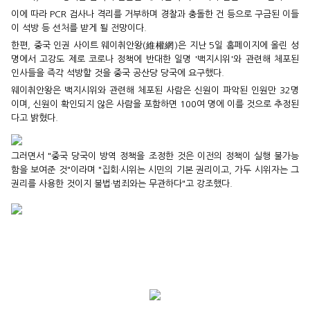
이에 따라 PCR 검사나 격리를 거부하며 경찰과 충돌한 건 등으로 구금된 이들
이 석방 등 선처를 받게 될 전망이다.
한편, 중국 인권 사이트 웨이취안왕(維權網)은 지난 5일 홈페이지에 올린 성
명에서 고강도 제로 코로나 정책에 반대한 일명 '백지시위'와 관련해 체포된
인사들을 즉각 석방할 것을 중국 공산당 당국에 요구했다.
웨이취안왕은 백지시위와 관련해 체포된 사람은 신원이 파악된 인원만 32명
이며, 신원이 확인되지 않은 사람을 포함하면 100여 명에 이를 것으로 추정된
다고 밝혔다.
그러면서 "중국 당국이 방역 정책을 조정한 것은 이전의 정책이 실행 불가능
함을 보여준 것"이라며 "집회·시위는 시민의 기본 권리이고, 가두 시위자는 그
권리를 사용한 것이지 불법·범죄와는 무관하다"고 강조했다.