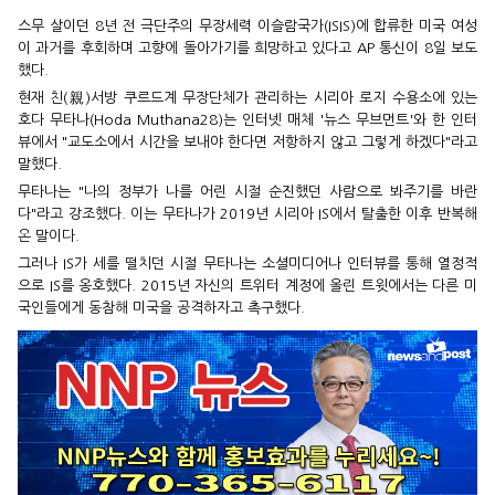
스무 살이던 8년 전 극단주의 무장세력 이슬람국가(ISIS)에 합류한 미국 여성
이 과거를 후회하며 고향에 돌아가기를 희망하고 있다고 AP 통신이 8일 보도
했다.
현재 친(親)서방 쿠르드계 무장단체가 관리하는 시리아 로지 수용소에 있는
호다 무타나(Hoda Muthana28)는 인터넷 매체 '뉴스 무브먼트'와 한 인터
뷰에서 "교도소에서 시간을 보내야 한다면 저항하지 않고 그렇게 하겠다"라고
말했다.
무타나는 "나의 정부가 나를 어린 시절 순진했던 사람으로 봐주기를 바란
다"라고 강조했다. 이는 무타나가 2019년 시리아 IS에서 탈출한 이후 반복해
온 말이다.
그러나 IS가 세를 떨치던 시절 무타나는 소셜미디어나 인터뷰를 통해 열정적
으로 IS를 옹호했다. 2015년 자신의 트위터 계정에 올린 트윗에서는 다른 미
국인들에게 동참해 미국을 공격하자고 촉구했다.