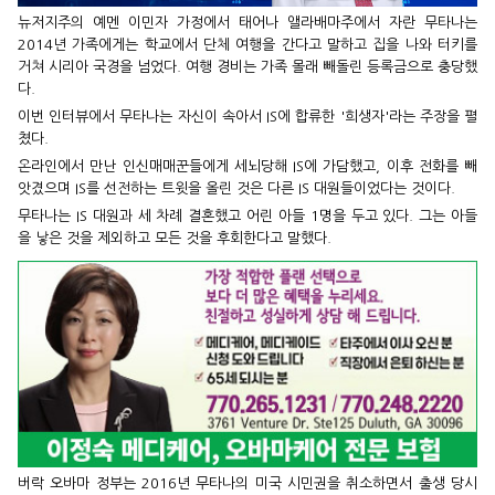
뉴저지주의 예멘 이민자 가정에서 태어나 앨라배마주에서 자란 무타나는
2014년 가족에게는 학교에서 단체 여행을 간다고 말하고 집을 나와 터키를
거쳐 시리아 국경을 넘었다. 여행 경비는 가족 몰래 빼돌린 등록금으로 충당했
다.
이번 인터뷰에서 무타나는 자신이 속아서 IS에 합류한 '희생자'라는 주장을 펼
쳤다.
온라인에서 만난 인신매매꾼들에게 세뇌당해 IS에 가담했고, 이후 전화를 빼
앗겼으며 IS를 선전하는 트윗을 올린 것은 다른 IS 대원들이었다는 것이다.
무타나는 IS 대원과 세 차례 결혼했고 어린 아들 1명을 두고 있다. 그는 아들
을 낳은 것을 제외하고 모든 것을 후회한다고 말했다.
버락 오바마 정부는 2016년 무타나의 미국 시민권을 취소하면서 출생 당시