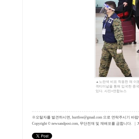
▲노란색 비표 착용한 채 이
객티미널을 통해 입국한 중
있다. 사진=연합뉴스
※오탈자를 발견하시면, hurtfree@gmail.com 으로 연락주시기
Copyright © newsandpost.com, 무단전재 및 재배포를 금합니다. |