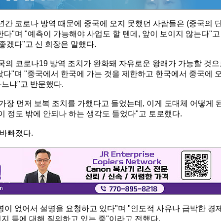
년간 코로나 방역 때문에 중국에 오지 못했던 사람들은 (중국의 
한다"며 "예측이 가능해야 사업도 할 텐데, 앞이 보이지 않는다"고
좋겠다"고 신 회장은 말했다.
중국의 코로나19 방역 조치가 완화돼 자유로운 왕래가 가능할 것
랐다"며 "중국에서 한국에 가는 것을 제한하고 한국에서 중국에 
하느냐"고 반문했다.
 가장 먼저 보복 조치를 가했다고 들었는데, 이게 도대체 어떻게 
이 정도 밖에 안되나 하는 생각도 들었다"고 토로했다.
 바빠졌다.
명이 없어서 설명을 요청하고 있다"며 "인도적 사유나 급박한 경
지 등에 대해 질의하고 있는 중"이라고 전했다.