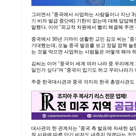
그러면서 "중국에서 사업하는 사람들이나 지난 3
기 비자 발급 중단에) 기한이 없는데 대해 답답해
말했다. 이어 "외교적 차원에서 빨리 해결해 주면 
중국에서 30년 가까이 생활한 교민 김모 씨는 "
기대했는데, 오늘 중국 발표를 보고 정말 깜짝 놀
는 것을 막으면 사업하는 사람들은 어떻게 해야 
김씨는 이어 "중국이 세계 여러 나라 중 우리에게
일인가 싶다"며 "중국이 밉기도 하고 우리나라가 
주중 한국대사관과 중국 각지의 한국 총영사관도
대사관의 한 관계자는 "중국 측 발표에 자세한 설
적 사유에 따른 단기 비자도 내주지 않겠다는 것인