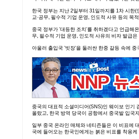
한국 정부는 지난 2일부터 31일까지를 1차 시한
교·공무, 필수적 기업 운영, 인도적 사유 등의 
중국 정부가 '대등한 조치'를 취하겠다고 언급해온
무, 필수적 기업 운영, 인도적 사유의 비자 발급
아울러 출입국 '빗장'을 둘러싼 한중 갈등 속에 
중국의 대표적 소셜미디어(SNS)인 웨이보 인기 
올랐고, 한국 방역 당국이 공항에서 중국발 입국자
일부 중국 온라인 매체와 네티즌들은 이 비표에 대
국에 들어오는 한국인에게는 붉은 비표를 착용케 하