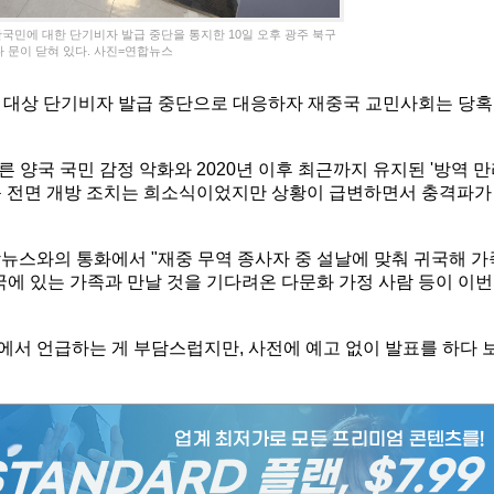
국민에 대한 단기비자 발급 중단을 통지한 10일 오후 광주 북구
 문이 닫혀 있다. 사진=연합뉴스
 대상 단기비자 발급 중단으로 대응하자 재중국 교민사회는 당혹
른 양국 국민 감정 악화와 2020년 이후 최근까지 유지된 '방역 
근 전면 개방 조치는 희소식이었지만 상황이 급변하면서 충격파가
뉴스와의 통화에서 "재중 무역 종사자 중 설날에 맞춰 귀국해 가
국에 있는 가족과 만날 것을 기다려온 다문화 가정 사람 등이 이번
원에서 언급하는 게 부담스럽지만, 사전에 예고 없이 발표를 하다 