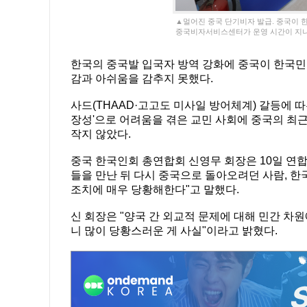
▲멀어진 중국 단기비자 발급. 중국이 한
중국비자서비스센터가 운영 시간이 지나
한국의 중국발 입국자 방역 강화에 중국이 한국민
감과 아쉬움을 감추지 못했다.
사드(THAAD·고고도 미사일 방어체계) 갈등에 따
장성'으로 어려움을 겪은 교민 사회에 중국의 최
작지 않았다.
중국 한국인회 총연합회 신영무 회장은 10일 연합
들을 만난 뒤 다시 중국으로 돌아오려던 사람, 한
조치에 매우 당황해한다"고 말했다.
신 회장은 "양국 간 외교적 문제에 대해 민간 차
니 많이 당황스러운 게 사실"이라고 밝혔다.