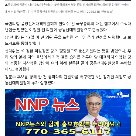
▲국민의힘 김문수 대선 후보(가운데)가 15일 국회에서 열린 중앙선거대책위원회 회의 및 임명장 수여식
에서 이정현(왼쪽), 김기현 공동선대위원장과 기념 촬영을 하고 있다. 2025.5.15 [연합뉴스]
국민의힘 중앙선거대책위원회에 한덕수 전 국무총리의 대선 캠프에서 수석대
변인을 맡았던 이정현 전 의원이 공동선대위원장으로 합류했다.
당 선대위는 13일 이 전 의원 등을 포함한 선대위 추가 인선을 단행했다고 보
도자료를 통해 밝혔다.
선대위는 "이정현 위원장은 당초 평당원으로 헌신하겠다는 뜻을 밝혔으나, 우
리 당의 열세 지역 호남에서 기적 같은 승리를 거두며 당 대표까지 역임한 당
의 소중한 자산임을 감안해 여러 차례 설득한 끝에 공동선대위원장을 수락했
다"고 설명했다.
김문수 후보를 향해 한 전 총리와의 단일화를 촉구했던 5선 김기현 의원도 공
동선대위원장에 추가 임명됐다.