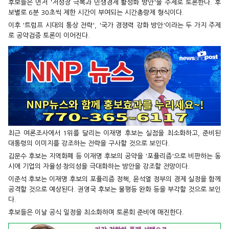
후보들은 먼저 '저성장 극복과 민생경제 활성화 방안'을 주제로 토론한다. 후
보별로 6분 30초씩 제한 시간이 부여되는 시간총량제 형식이다.
이후 '트럼프 시대의 통상 전략', '국가 경쟁력 강화 방안'이라는 두 가지 주제
로 공약검증 토론이 이어진다.
최근 여론조사에서 1위를 달리는 이재명 후보는 실점을 최소화하고, 준비된
대통령의 이미지를 강조하는 전략을 구사할 것으로 보인다.
김문수 후보는 지역화폐 등 이재명 후보의 공약을 '포퓰리즘'으로 비판하는 동
시에 기업의 자율성·창의성을 극대화하는 방안을 강조할 전망이다.
이준석 후보는 이재명 후보의 포퓰리즘 정책, 윤석열 정부의 경제 실정을 함께
공격할 것으로 예상된다. 권영국 후보는 불평등 완화 등을 부각할 것으로 보인
다.
후보들은 이날 공식 일정을 최소화하며 토론회 준비에 매진한다.