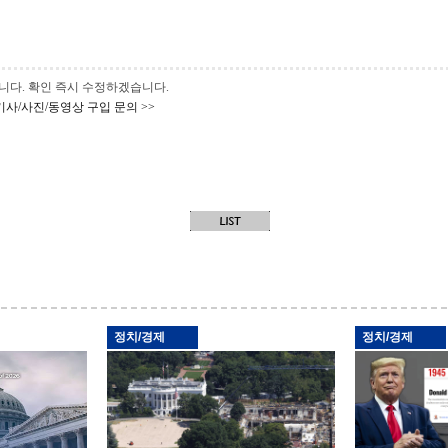
 바랍니다. 확인 즉시 수정하겠습니다.
기사/사진/동영상 구입 문의 >>
정치/경제
정치/경제