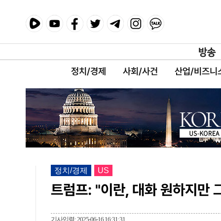
정치/경제
사회/사건
산업/비즈니
정치/경제
US
트럼프: "이란, 대화 원하지만
기사입력: 2025-06-16 16:31:31