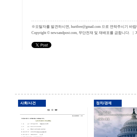
※오탈자를 발견하시면, hurtfree@gmail.com 으로 연락주시기
Copyright © newsandpost.com, 무단전재 및 재배포를 금합니다. |
사회/사건
정치/경제