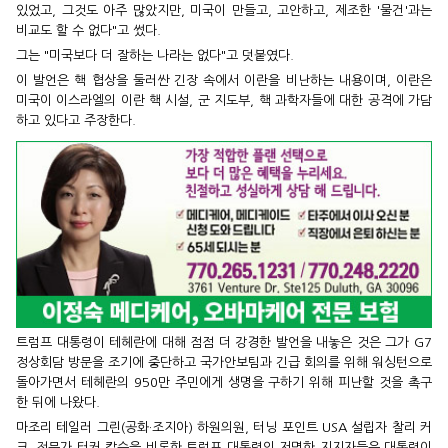
있었고, 그것도 아주 많았지만, 미국이 만들고, 고안하고, 제조한 '물건'과는
비교도 할 수 없다"고 썼다.
그는 "미국보다 더 잘하는 나라는 없다"고 덧붙였다.
이 발언은 핵 협상을 둘러싼 긴장 속에서 이란을 비난하는 내용이며, 이란은
미국이 이스라엘의 이란 핵 시설, 군 지도부, 핵 과학자들에 대한 공격에 가담
하고 있다고 주장한다.
트럼프 대통령이 테헤란에 대해 점점 더 강경한 발언을 내놓은 것은 그가 G7
정상회담 방문을 조기에 중단하고 국가안보팀과 긴급 회의를 위해 워싱턴으로
돌아가면서 테헤란의 950만 주민에게 생명을 구하기 위해 피난할 것을 촉구
한 뒤에 나왔다.
마조리 테일러 그린(공화·조지아) 하원의원, 터닝 포인트 USA 설립자 찰리 커
크, 전문가 터커 칼슨을 비롯한 트럼프 대통령의 저명한 지지자들은 대통령이