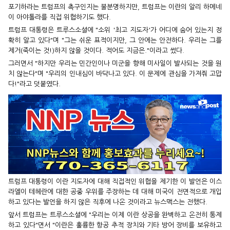
포기하라는 트럼프의 촉구인지는 불분명하지만, 트럼프는 이란의 알리 하메네
이 아야톨라를 직접 위협하기도 했다.
트럼프 대통령은 트루스소셜에 "소위 '최고 지도자'가 어디에 숨어 있는지 정
확히 알고 있다"며 "그는 쉬운 표적이지만, 그 안에는 안전하다. 우리는 그를
제거(죽이는 것!)하지 않을 것이다. 적어도 지금은."이라고 썼다.
그러면서 "하지만 우리는 민간인이나 미군을 향해 미사일이 발사되는 것을 원
치 않는다"며 "우리의 인내심이 바닥나고 있다. 이 문제에 관심을 가져줘 고맙
다!"라고 덧붙였다.
트럼프 대통령이 이란 지도자에 대해 직접적인 위협을 제기한 이 발언은 이스
라엘이 테헤란에 대한 공중 우위를 주장하는 데 대해 미국이 전면적으로 개입
하고 있다는 발언을 하지 않은 직후에 나온 것이라고 뉴스맥스는 전했다.
앞서 트럼프는 트루스소셜에 "우리는 이제 이란 상공을 완벽하고 온전히 통제
하고 있다"면서 "이란은 훌륭한 항공 추적 장치와 기타 방어 장비를 보유하고