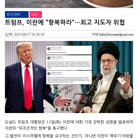
정치/경제
미국
트럼프, 이란에 "항복하라"…최고 지도자 위협
입력: 2025-06-17 16:26:16
NNP
info@newsandpost.com
도널드 트럼프 대통령은 17일(화) 이란에 대한 가장 강력한 성명을 발표하며
이란의 "무조건적인 항복"을 촉구했다.
그 발언이 이스라엘에 항복을 요구하는 것인지, 아니면 이란이 핵무기 야망을