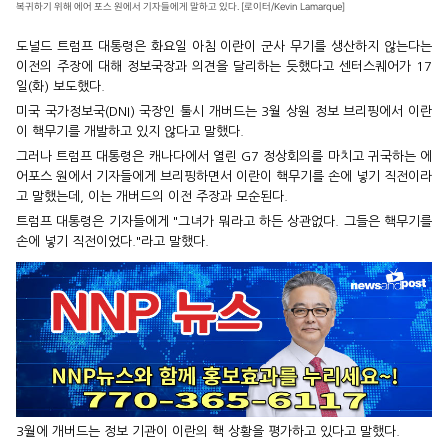
복귀하기 위해 에어 포스 원에서 기자들에게 말하고 있다. [로이터/Kevin Lamarque]
도널드 트럼프 대통령은 화요일 아침 이란이 군사 무기를 생산하지 않는다는
이전의 주장에 대해 정보국장과 의견을 달리하는 듯했다고 센터스퀘어가 17
일(화) 보도했다.
미국 국가정보국(DNI) 국장인 툴시 개버드는 3월 상원 정보 브리핑에서 이란
이 핵무기를 개발하고 있지 않다고 말했다.
그러나 트럼프 대통령은 캐나다에서 열린 G7 정상회의를 마치고 귀국하는 에
어포스 원에서 기자들에게 브리핑하면서 이란이 핵무기를 손에 넣기 직전이라
고 말했는데, 이는 개버드의 이전 주장과 모순된다.
트럼프 대통령은 기자들에게 "그녀가 뭐라고 하든 상관없다. 그들은 핵무기를
손에 넣기 직전이었다."라고 말했다.
3월에 개버드는 정보 기관이 이란의 핵 상황을 평가하고 있다고 말했다.