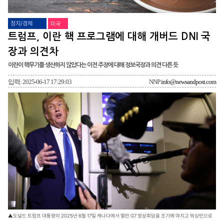
정치/경제
미국
트럼프, 이란 핵 프로그램에 대해 개버드 DNI 국
장과 의견차
이란이 핵무기를 생산하지 않았다는 이전 주장에 대해 정보국장과 의견 다른 듯
입력: 2025-06-17 17:29:03
NNP
info@newsandpost.com
▲도널드 트럼프 대통령이 2025년 6월 17일 캐나다에서 열린 G7 정상회담을 조기에 마치고 워싱턴으로