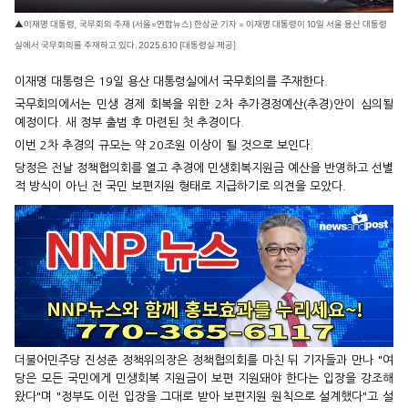
▲이재명 대통령, 국무회의 주재 (서울=연합뉴스) 한상균 기자 = 이재명 대통령이 10일 서울 용산 대통령
실에서 국무회의를 주재하고 있다. 2025.6.10 [대통령실 제공]
이재명 대통령은 19일 용산 대통령실에서 국무회의를 주재한다.
국무회의에서는 민생 경제 회복을 위한 2차 추가경정예산(추경)안이 심의될
예정이다. 새 정부 출범 후 마련된 첫 추경이다.
이번 2차 추경의 규모는 약 20조원 이상이 될 것으로 보인다.
당정은 전날 정책협의회를 열고 추경에 민생회복지원금 예산을 반영하고 선별
적 방식이 아닌 전 국민 보편지원 형태로 지급하기로 의견을 모았다.
더불어민주당 진성준 정책위의장은 정책협의회를 마친 뒤 기자들과 만나 "여
당은 모든 국민에게 민생회복 지원금이 보편 지원돼야 한다는 입장을 강조해
왔다"며 "정부도 이런 입장을 그대로 받아 보편지원 원칙으로 설계했다"고 설