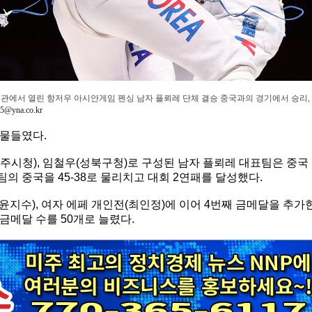
체육관에서 열린 항저우 아시안게임 펜싱 남자 플뢰레 단체 결승 중국과의 경기에서 승리,
35@yna.co.kr
 물들였다.
광주시청), 임철우(성북구청)로 구성된 남자 플뢰레 대표팀은 중국
 중국을 45-38로 물리치고 대회 2연패를 달성했다.
윤지수), 여자 에페 개인전(최인정)에 이어 4번째 금메달을 추가
금메달 수를 50개로 늘렸다.