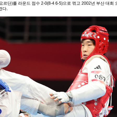
를 라운드 점수 2-0(8-4 6-5)으로 꺾고 2002년 부산 대회 
겼다.