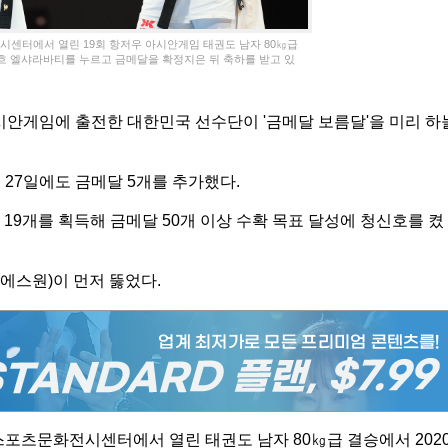
전시센터에서 열린 19회 항저우 아시안게임 태권도 남자 80㎏급
흐 엘샤라바티를 누르고 금메달을 확정지은 뒤 축하를 받고 있
아시안게임에 출전한 대한민국 선수단이 '금메달 보름달'을 미리 하
 27일에도 금메달 5개를 추가했다.
금메달 19개를 획득해 금메달 50개 이상 수확 목표 달성에 청신호를 켰
에스원)이 먼저 뚫었다.
스포츠문화전시센터에서 열린 태권도 남자 80㎏급 결승에서 202