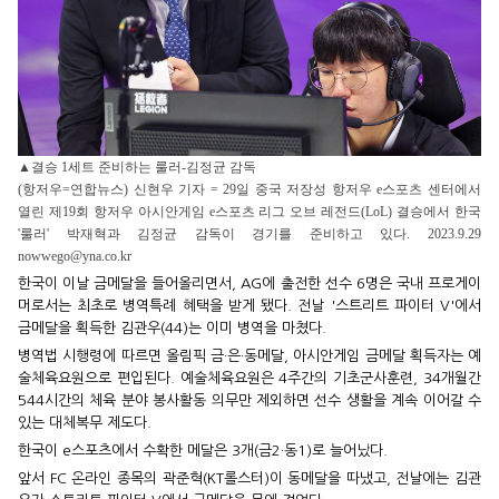
▲결승 1세트 준비하는 룰러-김정균 감독
(항저우=연합뉴스) 신현우 기자 = 29일 중국 저장성 항저우 e스포츠 센터에서
열린 제19회 항저우 아시안게임 e스포츠 리그 오브 레전드(LoL) 결승에서 한국
'룰러' 박재혁과 김정균 감독이 경기를 준비하고 있다. 2023.9.29
nowwego@yna.co.kr
한국이 이날 금메달을 들어올리면서, AG에 출전한 선수 6명은 국내 프로게이
머로서는 최초로 병역특례 혜택을 받게 됐다. 전날 '스트리트 파이터 V'에서
금메달을 획득한 김관우(44)는 이미 병역을 마쳤다.
병역법 시행령에 따르면 올림픽 금·은·동메달, 아시안게임 금메달 획득자는 예
술체육요원으로 편입된다. 예술체육요원은 4주간의 기초군사훈련, 34개월간
544시간의 체육 분야 봉사활동 의무만 제외하면 선수 생활을 계속 이어갈 수
있는 대체복무 제도다.
한국이 e스포츠에서 수확한 메달은 3개(금2·동1)로 늘어났다.
앞서 FC 온라인 종목의 곽준혁(KT롤스터)이 동메달을 따냈고, 전날에는 김관