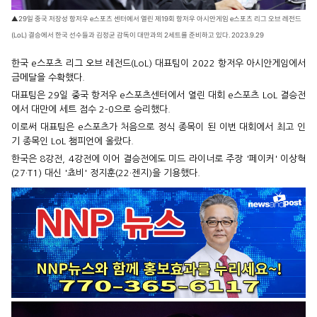
▲29일 중국 저장성 항저우 e스포츠 센터에서 열린 제19회 항저우 아시안게임 e스포츠 리그 오브 레전드
(LoL) 결승에서 한국 선수들과 김정균 감독이 대만과의 2세트를 준비하고 있다. 2023.9.29
한국 e스포츠 리그 오브 레전드(LoL) 대표팀이 2022 항저우 아시안게임에서
금메달을 수확했다.
대표팀은 29일 중국 항저우 e스포츠센터에서 열린 대회 e스포츠 LoL 결승전
에서 대만에 세트 점수 2-0으로 승리했다.
이로써 대표팀은 e스포츠가 처음으로 정식 종목이 된 이번 대회에서 최고 인
기 종목인 LoL 챔피언에 올랐다.
한국은 8강전, 4강전에 이어 결승전에도 미드 라이너로 주장 '페이커' 이상혁
(27·T1) 대신 '쵸비' 정지훈(22·젠지)을 기용했다.