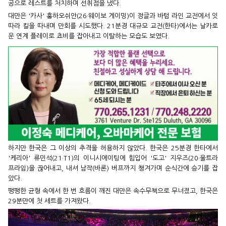
공으로 레스트를 처치하며 선취점을 냈다.
대만은 '카사' 훙하오쉬안(26·웨이보 게이밍)이 정글과 바텀 라인 교전에서 잇
따라 킬을 따내며 만회를 시도했다. 21분경 대규모 교전(한타)에서는 날카로
운 연계 플레이로 쵸비를 잡아내고 이탈하는 모습도 보였다.
하지만 한국은 그 이상의 추격을 허용하지 않았다. 한국은 25분경 한타에서
'케리아' 류민석(21·T1)의 이니시에이팅에 힘입어 '도고' 지우즈(20·울트라
프라임)을 끊어내고, 내셔 남작(바론) 버프까지 챙겨가며 순식간에 승기를 잡
았다.
팽팽한 균형 속에서 한 번 흐름이 깨진 대만은 속수무책으로 무너졌고, 한국은
29분만에 첫 세트를 가져왔다.