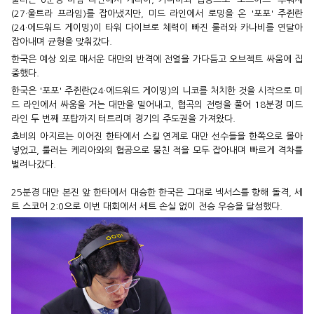
(27·울트라 프라임)를 잡아냈지만, 미드 라인에서 로밍을 온 '포포' 주쥔란
(24·에드워드 게이밍)이 타워 다이브로 체력이 빠진 룰러와 카나비를 연달아
잡아내며 균형을 맞춰갔다.
한국은 예상 외로 매서운 대만의 반격에 전열을 가다듬고 오브젝트 싸움에 집
중했다.
한국은 '포포' 주쥔란(24·에드워드 게이밍)의 니코를 처치한 것을 시작으로 미
드 라인에서 싸움을 거는 대만을 밀어내고, 협곡의 전령을 풀어 18분경 미드
라인 두 번째 포탑까지 터트리며 경기의 주도권을 가져왔다.
쵸비의 아지르는 이어진 한타에서 스킬 연계로 대만 선수들을 한쪽으로 몰아
넣었고, 룰러는 케리아와의 협공으로 뭉친 적을 모두 잡아내며 빠르게 격차를
벌려나갔다.
25분경 대만 본진 앞 한타에서 대승한 한국은 그대로 넥서스를 향해 돌격, 세
트 스코어 2:0으로 이번 대회에서 세트 손실 없이 전승 우승을 달성했다.