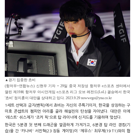
▲경기 집중한 쵸비
(항저우=연합뉴스) 신현우 기자 = 29일 중국 저장성 항저우 e스포츠 센터에서
열린 제19회 항저우 아시안게임 e스포츠 리그 오브 레전드(LoL) 결승에서 한국
'쵸비' 정지훈이 대만을 상대하고 있다. 2023.9.29 nowwego@yna.co.kr
1세트 선택과 금지(밴픽)에서 쵸비는 자신의 주특기이자, 한국을 상징하는 구
미호 콘셉트의 챔피언 아리를 골라 해설진의 탄성을 자아냈다. 대만은 이에
'레스트' 쉬스제가 '조커 픽'으로 탑 라이너에 신지드를 기용하며 맞섰다.
한국은 5분경 첫 번째 드래곤을 깔끔하게 가져가고, 6분경 탑 라인 갱킹(기
습)을 간 '카나비' 서진혁(23·징동 게이밍)이 '제우스' 최우제(19·T1)와의 협