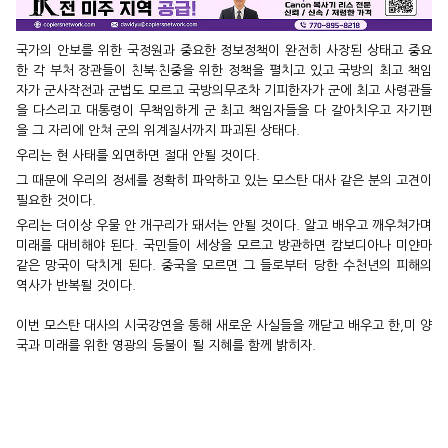
국가의 안보를 위한 국정원과 중요한 정보정책이 완전히 사장된 상태고 중요
한 각 부처 장관들이 친북·친중을 위한 정책을 펼치고 있고 국방의 최고 책임
자가 군사작전과 군법도 모르고 국방의무조차 기피한자가 군에 최고 사령관들
을 다스리고 대통령이 무책임하게 군 최고 책임자들을 다 갈아치우고 자기편
을 그 자리에 안쳐 군의 위계질서까지 파괴된 상태다.
우리는 현 사태를 외면하면 절대 안될 것이다.
그 때문에 우리의 정세를 정확히 파악하고 있는 모스탄 대사 같은 분의 고견이
필요한 것이다.
우리는 더이상 우물 안 개구리가 돼서는 안될 것이다. 알고 배우고 깨우쳐가며
미래를 대비해야 된다. 국민들이 세상을 모르고 방관하면 캄보디아나 미얀마
같은 망국이 닥치게 된다. 중국을 모르면 그 들로부터 당한 수천년의 피해의
역사가 반복될 것이다.
이번 모스탄 대사의 시국강연을 통해 새로운 사실들을 깨닫고 배우고 한,미 양
국과 미래를 위한 영광의 등불이 될 지혜를 함께 밝히자.