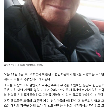
▲수필가 / 칼럼니스트 지천(支泉) 권명오
오는 11월 8일(토) 오후 2시 애틀랜타 한인회관에서 한국을 사랑하는 모스탄
대사의 특별 시국강연회가 개최된다.
조국을 사랑하고 대한민국의 자주민주주의 부국을 소원하는 동남부 한인동포
들은 귀한 이번 기회를 놓치지 말고 우리가 살아온 세상사와 위기에 처한 조국
의 현실을 지혜롭게 극복하고 미래를 지향할 수 있는 활로를 창출하기 바란다.
미주 동포들은 조국의 그릇된 여·야 정치인들의 이해관계에 좌우되지 말고 모
스탄 대사의 강연을 통해 보다 더 넓고 현명한 식견과 세계정세를 파악하고 코