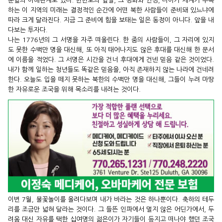
눈앞의 이해관계도 있다. 한반도의 앞날, 그 평화와 안정, 나아가 세계가 주목
하는 이 지역의 미래는 결정적인 순간에 어떤 북한 사람들이 준비돼 있느냐에
따라 크게 달라진다. 지금 그 준비에 힘을 보태는 일은 동정이 아니다. 앞을 내
다보는 투자다.
나는 1776년의 그 서명을 자주 떠올린다. 한 줌의 사람들이, 그 자리에 있지
도 못한 수백만 명을 대신해, 또 아직 태어나지도 않은 후대를 대신해 한 문서
에 이름을 적었다. 그 서명은 시간을 건너 후대에게 건넨 믿음 같은 것이었다.
내가 함께 일하는 청년들도 똑같은 믿음을, 아직 존재하지 않는 나라에 건네려
한다. 오늘도 입을 떼지 못하는 북한의 수백만 명을 대신해, 그들이 누려 마땅
한 자유로운 조국을 위해 목소리를 내려는 것이다.
이번 7월, 불꽃놀이를 올려다보며 내가 바라는 것은 하나뿐이다. 축하의 테두
리를 조금만 넓혀 달라는 것이다. 그 들뜬 인파에서 멀지 않은 어딘가에서, 두
려움 대신 자유를 택한 십여명의 젊은이가 자기들이 등지고 떠나야 했던 조국