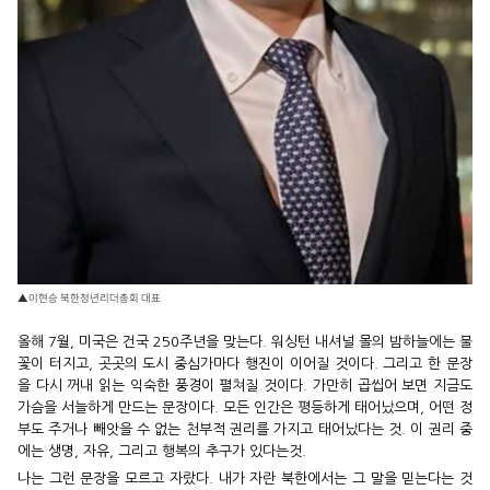
▲이현승 북한청년리더총회 대표
올해 7월, 미국은 건국 250주년을 맞는다. 워싱턴 내셔널 몰의 밤하늘에는 불
꽃이 터지고, 곳곳의 도시 중심가마다 행진이 이어질 것이다. 그리고 한 문장
을 다시 꺼내 읽는 익숙한 풍경이 펼쳐질 것이다. 가만히 곱씹어 보면 지금도
가슴을 서늘하게 만드는 문장이다. 모든 인간은 평등하게 태어났으며, 어떤 정
부도 주거나 빼앗을 수 없는 천부적 권리를 가지고 태어났다는 것. 이 권리 중
에는 생명, 자유, 그리고 행복의 추구가 있다는것.
나는 그런 문장을 모르고 자랐다. 내가 자란 북한에서는 그 말을 믿는다는 것