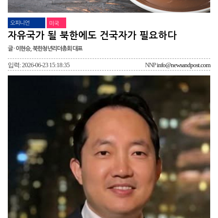
오피니언
미국
자유국가 될 북한에도 건국자가 필요하다
글 · 이현승, 북한청년리더총회 대표
입력: 2026-06-23 15:18:35
NNP
info@newsandpost.com