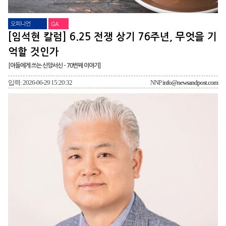
오피니언
GA
[임석현 칼럼] 6.25 전쟁 상기 76주년, 무엇을 기
억할 것인가
[아들에게 쓰는 신앙서신 - 70번째 이야기]
입력: 2026-06-29 15:20:32
NNP
info@newsandpost.com