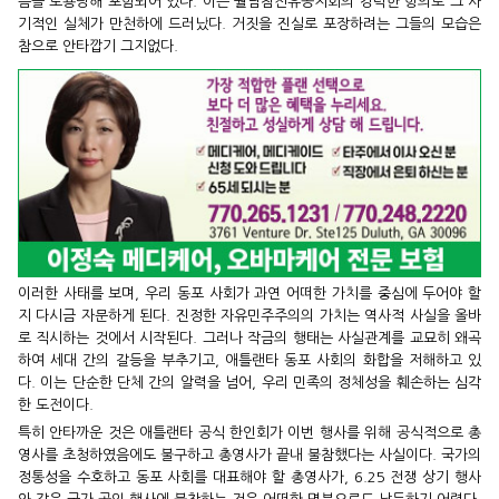
름을 도용당해 포함되어 있다. 이는 월남참전유공지회의 강력한 항의로 그 사
기적인 실체가 만천하에 드러났다. 거짓을 진실로 포장하려는 그들의 모습은
참으로 안타깝기 그지없다.
이러한 사태를 보며, 우리 동포 사회가 과연 어떠한 가치를 중심에 두어야 할
지 다시금 자문하게 된다. 진정한 자유민주주의의 가치는 역사적 사실을 올바
로 직시하는 것에서 시작된다. 그러나 작금의 행태는 사실관계를 교묘히 왜곡
하여 세대 간의 갈등을 부추기고, 애틀랜타 동포 사회의 화합을 저해하고 있
다. 이는 단순한 단체 간의 알력을 넘어, 우리 민족의 정체성을 훼손하는 심각
한 도전이다.
특히 안타까운 것은 애틀랜타 공식 한인회가 이번 행사를 위해 공식적으로 총
영사를 초청하였음에도 불구하고 총영사가 끝내 불참했다는 사실이다. 국가의
정통성을 수호하고 동포 사회를 대표해야 할 총영사가, 6.25 전쟁 상기 행사