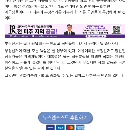
가장 큰 원인은 그런 자들을 선택한 주인공들이 바로 우리 국민들이라는 사실
이다. 항상 정의와 애국을 외치다 가도 선거때만 되면 변하는 희한한
애국심들이다. 그 때문에 부정선거를 가능케 한 죄를 국민들이 통감해야 될 것
이다.
부정선거는 절대 용납해서는 안되고 국민들이 나서서 싸워야 될 중대사다.
부정선거에 대한 모든 책임은 현 정부에 있다. 이유여하간 부정선거로 당선된
공직자들은 자격미달이다. 대통령은 물론 삼권분립을 파괴한 국회는 완전히
해산하고 새롭게 물갈이를 해야 된다.. 그것만이 무질서한 사회 갈등과 국론
분열을 막을 수 있는 길이 될 것이다.
그것만이 전화위복의 기회로 승화될 수 있는 길이고 대한민국 번영의 길이다.