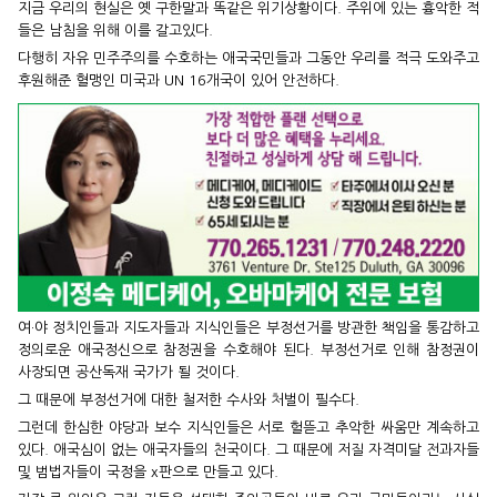
지금 우리의 현실은 옛 구한말과 똑같은 위기상황이다. 주위에 있는 흉악한 적
들은 남침을 위해 이를 갈고있다.
다행히 자유 민주주의를 수호하는 애국국민들과 그동안 우리를 적극 도와주고
후원해준 혈맹인 미국과 UN 16개국이 있어 안전하다.
여·야 정치인들과 지도자들과 지식인들은 부정선거를 방관한 책임을 통감하고
정의로운 애국정신으로 참정권을 수호해야 된다. 부정선거로 인해 참정권이
사장되면 공산독재 국가가 될 것이다.
그 때문에 부정선거에 대한 철저한 수사와 처벌이 필수다.
그런데 한심한 야당과 보수 지식인들은 서로 헐뜯고 추악한 싸움만 계속하고
있다. 애국심이 없는 애국자들의 천국이다. 그 때문에 저질 자격미달 전과자들
및 범법자들이 국정을 x판으로 만들고 있다.