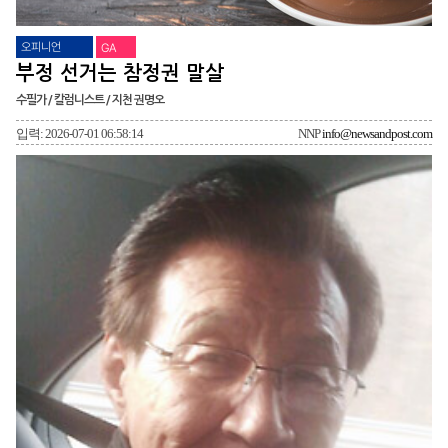
오피니언
GA
부정 선거는 참정권 말살
수필가 / 칼럼니스트 / 지천 권명오
입력: 2026-07-01 06:58:14
NNP
info@newsandpost.com