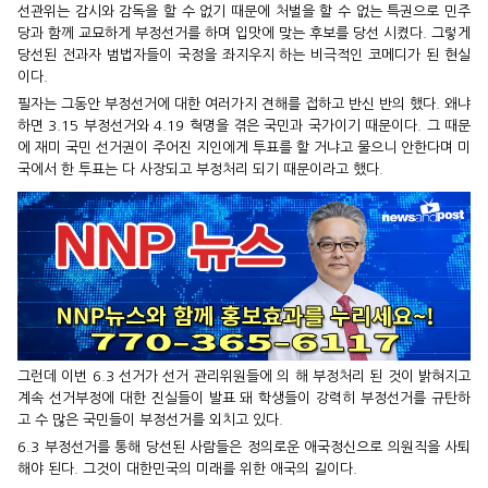
선관위는 감시와 감독을 할 수 없기 때문에 처벌을 할 수 없는 특권으로 민주
당과 함께 교묘하게 부정선거를 하며 입맛에 맞는 후보를 당선 시켰다. 그렇게
당선된 전과자 범법자들이 국정을 좌지우지 하는 비극적인 코메디가 된 현실
이다.
필자는 그동안 부정선거에 대한 여러가지 견해를 접하고 반신 반의 했다. 왜냐
하면 3.15 부정선거와 4.19 혁명을 겪은 국민과 국가이기 때문이다. 그 때문
에 재미 국민 선거권이 주어진 지인에게 투표를 할 거냐고 물으니 안한다며 미
국에서 한 투표는 다 사장되고 부정처리 되기 때문이라고 했다.
그런데 이번 6.3 선거가 선거 관리위원들에 의 해 부정처리 된 것이 밝혀지고
계속 선거부정에 대한 진실들이 발표 돼 학생들이 강력히 부정선거를 규탄하
고 수 많은 국민들이 부정선거를 외치고 있다.
6.3 부정선거를 통해 당선된 사람들은 정의로운 애국정신으로 의원직을 사퇴
해야 된다. 그것이 대한민국의 미래를 위한 애국의 길이다.