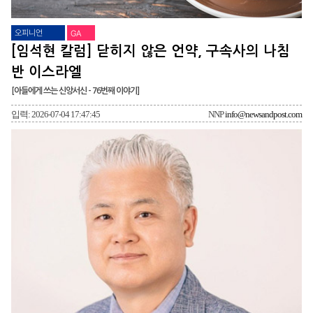
오피니언
GA
[임석현 칼럼] 닫히지 않은 언약, 구속사의 나침
반 이스라엘
[아들에게 쓰는 신앙서신 - 76번째 이야기]
입력: 2026-07-04 17:47:45
NNP
info@newsandpost.com