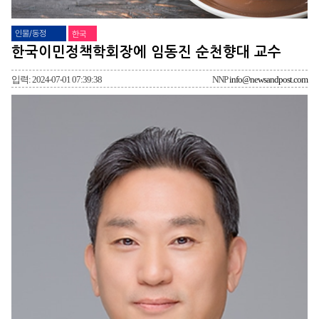
인물/동정
한국
한국이민정책학회장에 임동진 순천향대 교수
입력: 2024-07-01 07:39:38
NNP
info@newsandpost.com