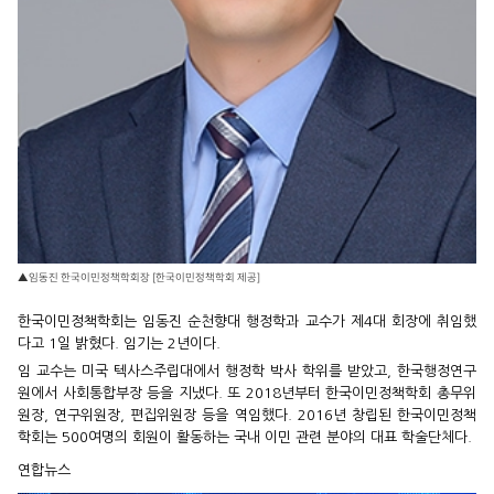
▲임동진 한국이민정책학회장 [한국이민정책학회 제공]
한국이민정책학회는 임동진 순천향대 행정학과 교수가 제4대 회장에 취임했
다고 1일 밝혔다. 임기는 2년이다.
임 교수는 미국 텍사스주립대에서 행정학 박사 학위를 받았고, 한국행정연구
원에서 사회통합부장 등을 지냈다. 또 2018년부터 한국이민정책학회 총무위
원장, 연구위원장, 편집위원장 등을 역임했다. 2016년 창립된 한국이민정책
학회는 500여명의 회원이 활동하는 국내 이민 관련 분야의 대표 학술단체다.
연합뉴스