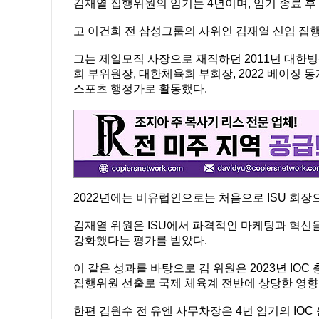
김재열 집행위원의 임기는 4년이며, 임기 종료 후 
고 이건희 전 삼성그룹의 사위인 김재열 신임 집
그는 제일모직 사장으로 재직하던 2011년 대한빙
회 부위원장, 대한체육회 부회장, 2022 베이징 동
스포츠 행정가로 활동했다.
2022년에는 비유럽인으로는 처음으로 ISU 회장
김재열 위원은 ISU에서 파격적인 마케팅과 혁신
강화했다는 평가를 받았다.
이 같은 성과를 바탕으로 김 위원은 2023년 IO
집행위원 선출로 국제 체육계 전반에 상당한 영향
한편 김원수 전 유엔 사무차장은 4년 임기의 IO