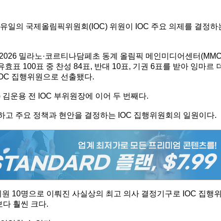
 유일의 국제올림픽위원회(IOC) 위원이 IOC 주요 의제를 결정하
2026 밀라노·코르티나담페초 동계 올림픽 메인미디어센터(MMC
효표 100표 중 찬성 84표, 반대 10표, 기권 6표를 받아 잉마르 
 IOC 집행위원으로 선출됐다.
 김운용 전 IOC 부위원장에 이어 두 번째다.
하고 주요 정책과 현안을 결정하는 IOC 집행위원회의 일원이다.
 위원 10명으로 이뤄진 사실상의 최고 의사 결정기구로 IOC 집행
보다 훨씬 크다.