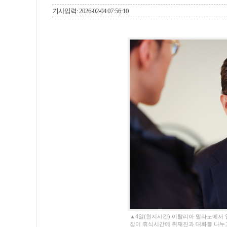
기사입력: 2026-02-04 07:56:10
▲4일(현지시간) 이탈리아 밀라노에서 열
장이 휴식시간에 취재진과 대화를 나누고 