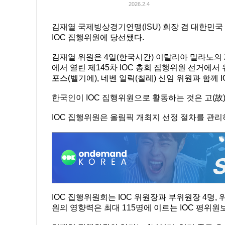
2026.2.4
김재열 국제빙상경기연맹(ISU) 회장 겸 대한민국
IOC 집행위원에 당선됐다.
김재열 위원은 4일(한국시간) 이탈리아 밀라노의 
에서 열린 제145차 IOC 총회 집행위원 선거에서 유
포스(벨기에), 네벤 일릭(칠레) 신임 위원과 함께
한국인이 IOC 집행위원으로 활동하는 것은 고(故)
IOC 집행위원은 올림픽 개최지 선정 절차를 관리
IOC 집행위원회는 IOC 위원장과 부위원장 4명,
원의 영향력은 최대 115명에 이르는 IOC 평위원