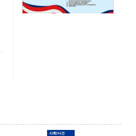
사회/사건