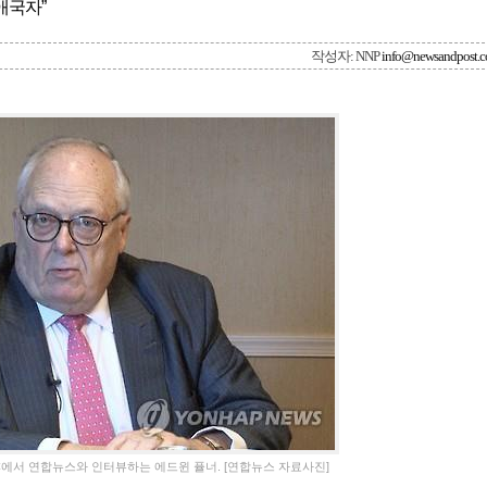
애국자”
작성자: NNP
info@newsandpost.
DC에서 연합뉴스와 인터뷰하는 에드윈 퓰너. [연합뉴스 자료사진]