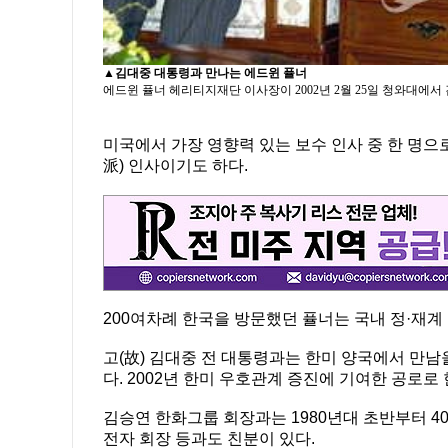
▲
김대중 대통령과 만나는 에드윈 퓰너
에드윈 퓰너 헤리티지재단 이사장이 2002년 2월 25일 청와대에서
미국에서 가장 영향력 있는 보수 인사 중 한 명으
派) 인사이기도 하다.
200여차례 한국을 방문했던 퓰너는 국내 정·재계
고(故) 김대중 전 대통령과는 한미 양국에서 만
다. 2002년 한미 우호관계 증진에 기여한 공로
김승연 한화그룹 회장과는 1980년대 초반부터 4
전자 회장 등과도 친분이 있다.