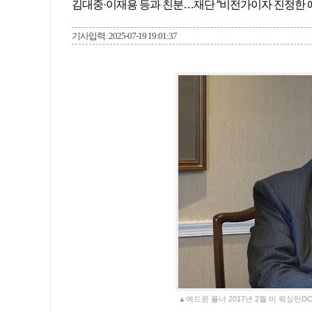
김대중·이재용 등과 친분…재단 “비전가이자 진정한 
기사입력: 2025-07-19 19:01:37
▲에드윈 퓰너 2017년 2월 미 워싱턴