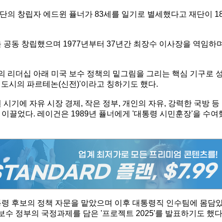
단의 창립자 에드윈 퓰너가 83세를 일기로 별세했다고 재단이 1
 공동 창립했으며 1977년부터 37년간 최장수 이사장을 역임하
 리더십 아래 미국 보수 정책의 밑그림을 그리는 핵심 기구로 
도시의 파르테논(신전)'이라고 칭하기도 했다.
 시기에 자유 시장 경제, 작은 정부, 개인의 자유, 강력한 국방 등
이끌었다. 레이건은 1989년 퓰너에게 '대통령 시민훈장'을 수여
대통령 후보의 정책 자문을 맡았으며 이후 대통령직 인수팀에 몸담
 보수 정부의 국정과제를 담은 '프로젝트 2025'를 발표하기도 했다