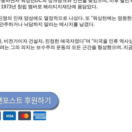
활동하면서 워싱턴DC의 싱크탱크와 인연을 맺었으며, 이후 멜빈 
1973년 창립 멤버로 헤리티지재단에 몸담았다.
 진영의 인재 양성에도 열정적으로 나섰다. 또 "워싱턴에는 영원한
코 안주하거나 낙담하지 말라는 메시지를 남겼다.
, 비전가이자 건설자, 진정한 애국자였다"며 "미국을 인류 역사
려는 그의 의지는 보수주의 운동의 모든 근간을 형성했으며, 지