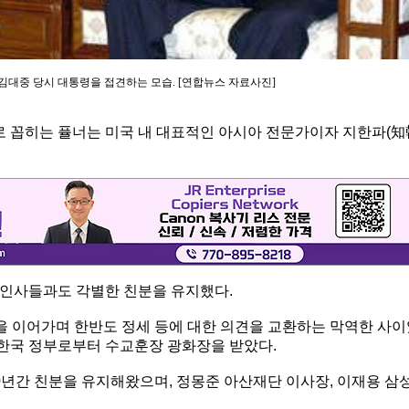
 김대중 당시 대통령을 접견하는 모습. [연합뉴스 자료사진]
로 꼽히는 퓰너는 미국 내 대표적인 아시아 전문가이자 지한파(知
 인사들과도 각별한 친분을 유지했다.
남을 이어가며 한반도 정세 등에 대한 의견을 교환하는 막역한 사
로 한국 정부로부터 수교훈장 광화장을 받았다.
0년간 친분을 유지해왔으며, 정몽준 아산재단 이사장, 이재용 삼