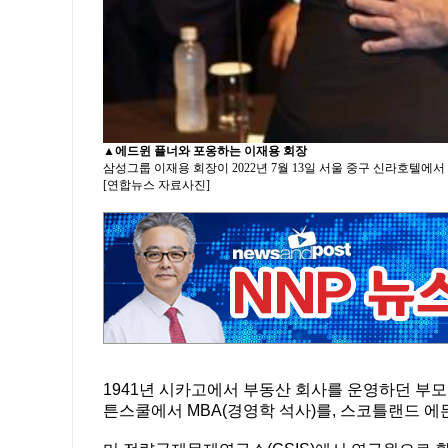
▲
에드윈 퓰너와 포옹하는 이재용 회장
삼성그룹 이재용 회장이 2022년 7월 13일 서울 중구 신라호
[연합뉴스 자료사진]
1941년 시카고에서 부동산 회사를 운영하던 부
튼스쿨에서 MBA(경영학 석사)를, 스코틀랜드 