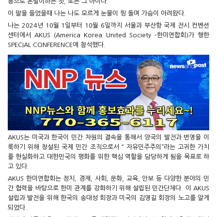
등으로 돈벌이하는 짓, 또는 그 아이다.
이 말을 들었을때 나는 나도 모르게 눈물이 핑 돌며 가슴이 아려왔다.
나는 2024년 10월 1일부터 10월 6일까지 서울과 부산항 국제 전시 컨벤션
센터에서 AKUS (America Korea United Society -한미연합회)가 행한
SPECIAL CONFERENCE에 참석했다.
AKUS는 미국과 한국이 민간 차원의 결속을 통해서 양국의 발전과 번영을 이
룩하기 위해 창설된 국제 민간 조직으로서 “ 자유민주주의”라는 고귀한 가치
를 현실화하고 대한민국의 평화를 위한 핵심 역할을 담당하게 됨을 목표로 하
고 있다.
AKUS 한미연합회는 정치, 경제, 사회, 문화, 교육, 안보 등 다양한 분야의 민
간 협력을 바탕으로 한미 관계를 강화하기 위해 설립된 민간단체다. 이 AKUS
설립과 발전을 위해 한국의 송대성 회장과 미국의 김영길 회장의 노고를 알게
되었다.