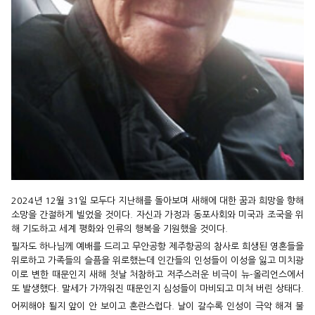
2024년 12월 31일 모두다 지난해를 돌아보며 새해에 대한 꿈과 희망을 향해
소망을 간절하게 빌었을 것이다. 자신과 가정과 동포사회와 미국과 조국을 위
해 기도하고 세계 평화와 인류의 행복을 기원했을 것이다.
필자도 하나님께 예배를 드리고 무안공항 제주항공의 참사로 희생된 영혼들을
위로하고 가족들의 슬픔을 위로했는데 인간들의 인성들이 이성을 잃고 미치광
이로 변한 때문인지 새해 첫날 처참하고 저주스러운 비극이 뉴-올리언스에서
또 발생했다. 말세가 가까워진 때문인지 심성들이 마비되고 미쳐 버린 상태다.
어찌해야 될지 앞이 안 보이고 혼란스럽다. 날이 갈수록 인성이 극악 해져 불