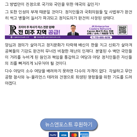
그 방법만이 진정으로 국가와 국민을 위한 애국의 길인지?
그 또한 인성의 부재 때문일 것이다. 정치인들과 국회의원들 및 사법부가 완전
히 썩고 병들어 질서가 파괴되고 정치도의가 완전히 사장된 상태다.
양심과 정의가 살아지고 정치문화가 타락해 배신이 판을 치고 신뢰가 살아져
공복들의 기강도 완전히 무너진 비참한 재난의 인재다. 분열된 수 백만 국민들
이 거리를 누비게 된 원인과 책임을 통감하고 여당과 야당 정치인들은 자신들
의 죄를 뼈저리게 뇌우처야 될 것이다.
다수 야당이 소수 여당을 배려하지 못하면 다수의 자격이 없다. 각설하고 무안
공항 참사와 뉴-올리언스 테러와 전쟁으로 희생된 영령들을 위한 기도를 드려
야겠다.