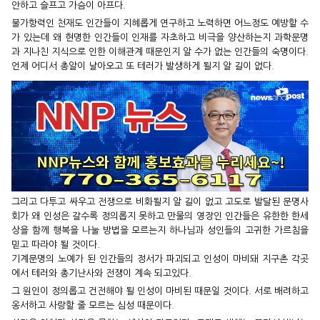
안하고 슬프고 가슴이 아프다.
불가항력인 천재도 인간들이 지혜롭게 연구하고 노력하면 어느정도 예방할 수
가 있는데 왜 현명한 인간들이 인재를 자초하고 비극을 양산하는지 과학문명
과 지나친 지식으로 인한 이해관계 때문인지 알 수가 없는 인간들의 숙명이다.
언제 어디서 총알이 날아오고 또 테러가 발생하게 될지 알 길이 없다.
그리고 다투고 싸우고 전쟁으로 비화될지 알 길이 없고 고도로 발달된 문명사
회가 왜 인성은 갈수록 정의롭지 못하고 만물의 영장인 인간들은 유한한 한세
상을 함께 행복을 나눌 방법을 모르는지 하나님과 성인들의 고귀한 가르침을
믿고 따라야 될 것이다.
기계문명의 노예가 된 인간들의 정서가 파괴되고 인성이 마비돼 지구촌 각곳
에서 테러와 총기난사와 전쟁이 계속 되고있다.
그 원인이 정의롭고 건전해야 될 인성이 마비된 때문일 것이다. 서로 배려하고
옹서하고 사랑할 줄 모르는 심성 때문이다.