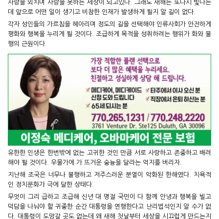
사랑을 외치며 사랑을 못하는 세상이 되고있다. 그래도 새해는 또다시 빛나는
데 앞으로 어떤 일이 생기고 비참한 인재가 발생하게 될지 알 길이 없다.
각자 성인들의 가르침을 헤아리며 정도의 길을 선택해야 인류사회가 안전하게
평화와 행복을 누리게 될 것이다. 조급하게 목적을 성취하려는 행위가 화와 불
행의 근원이다.
유한한 인생은 한번밖에 없는 고귀한 것인 만큼 서로 사랑하고 존중하고 배려
해야 될 것이다. 우물가에 가 뜨거운 숭늉을 달라는 억지를 버리자.
지난해 조국은 너무나 불행하고 저주스러운 분열이 악화된 한해였다. 치욕적
인 정치문화가 극에 달한 상태다.
무엇이 그리 급하고 조급해 신년 대 명절 국민이 다 함께 안녕과 행복을 빌고
덕담을 나눠야 할 귀중한 순간 대통령을 연행한다고 난리법석인지 알 수가 없
다. 대통령이 도망갈 곳도 없는데 왜 새해 첫날부터 세상을 시끄럽게 만드는지