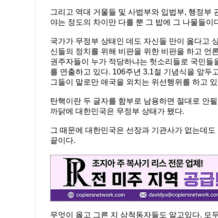
그리고 역대 거물들 및 사법부와 입법부, 행정부 
야는 정도의 차이만 다를 뿐 그 밥에 그 나물들이다
국가가 무정부 상태인 데도 자신들 만이 옳다고 상
신들의 정치를 위해 비판을 위한 비판을 하고 언
권주자들이 누가 적당하냐는 헛소리들로 국민들을
를 연출하고 있다. 106주년 3.1절 기념식을 
그들이 말로만 애국을 외치는 위선행위를 하고 있
탄핵이란 두 글자를 함부로 남용하면 절대로 안될
까닭에 대한민국은 무정부 상태가 됐다.
그 때문에 대한민국은 선장과 기관사가 없는데도 
끝이다.
무엇이 옳고 그른 지 삼척동자들도 알고있다. 모두