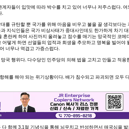
관계자들이 입맛에 따라 박수를 치고 있어 너무나 저주스럽다. 여
.
대를 규탄할 뿐 국가를 위해 마음을 비우고 불을 끌 생각보다는 
론과 지식인들은 국가 비상사태가 중대사인데도 한가하게 차기 대
 혼란케 하며 사진까지 올려놓고 점수를 매기는 망국적인 코메
앞두고 어떻게 하면 선열들의 업적과 희생을 추모하고 명복을 빌어야 
어 너무나 역겹고 가증스럽다.
 망국 행위다. 다수당인 민주당의 의해 법을 고치고 만들고 적용
항해를 해야 되는 위기상황이다. 배가 침수되고 파괴되면 모두 
 다 함께 3.1절 기념식을 통해 뇌우치고 반성하면서 애국심을 