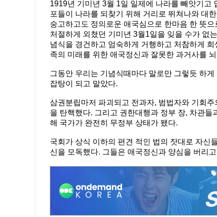
1919년 기미년 3월 1일 일제에 나라를 빼앗기고
포들이 나라를 되찾기 위해 거리로 뛰쳐나와 대
숭고하고도 정의로운 애국심으로 한마음 한 뜻으로
처절하게 외쳤던 기미년 3월1일을 잊을 수가 없는 
념식을 경건하고 엄숙하게 거행하고 처참하게 희
족의 미래를 위한 애국정신과 잘못한 과거사를 뇌
그동안 우리는 기념식때마다 말로만 그렇듯 하게 
잡탕이 되고 말았다.
삼권분립마저 파괴되고 전과자, 범법자와 기회주
을 탄핵했다. 그리고 권한대행과 정부 장, 차관
해 국가가 완전히 무정부 상태가 됐다.
국회가 상식 이하의 편견 적인 법의 잣대로 자신들
신을 모독했다. 그들은 애국정신과 양심을 버리고