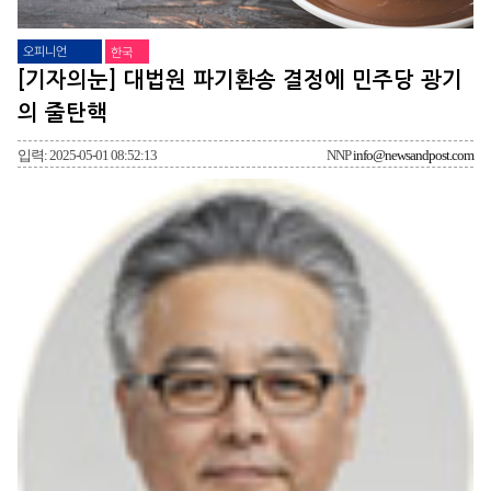
오피니언
한국
[기자의눈] 대법원 파기환송 결정에 민주당 광기
의 줄탄핵
입력: 2025-05-01 08:52:13
NNP
info@newsandpost.com