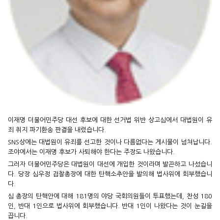
이재명 더불어민주당 대선 후보에 대한 선거법 위반 상고심에서 대법원이 유
죄 취지 파기환송 판결을 내렸습니다.
SNS상에는 대법원이 유죄를 선고한 것이나 다름없다는 게시물이 넘쳐납니다.
조야에서는 이재명 후보가 사퇴해야 한다는 주장도 나왔습니다.
그러자 더불어민주당은 대법원이 대선에 개입한 것이라며 발끈하고 나섰습니
다. 당장 심우정 검찰총장에 대한 탄핵소추안을 발의해 법사위에 회부했습니
다.
심 총장의 탄핵안에 대해 181명의 야당 국회의원들이 투표했는데, 찬성 180
인, 반대 1인으로 법사위에 회부했습니다. 반대 1인이 나왔다는 것이 눈길을
끕니다.