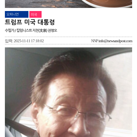
오피니언
미국
트럼프 미국 대통령
수필가 / 칼럼니스트 지천(支泉) 권명오
입력: 2025-11-11 17:18:02
NNP
info@newsandpost.com