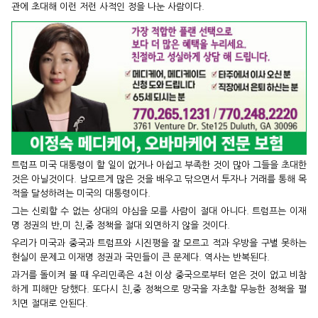
관에 초대해 이런 저런 사적인 정을 나눈 사람이다.
트럼프 미국 대통령이 할 일이 없거나 아쉽고 부족한 것이 많아 그들을 초대한
것은 아닐것이다. 남모르게 많은 것을 배우고 닦으면서 투자나 거래를 통해 목
적을 달성하려는 미국의 대통령이다.
그는 신뢰할 수 없는 상대의 야심을 모를 사람이 절대 아니다. 트럼프는 이재
명 정권의 반,미 친,중 정책을 절대 외면하지 않을 것이다.
우리가 미국과 중국과 트럼프와 시진평을 잘 모르고 적과 우방을 구별 못하는
현실이 문제고 이재명 정권과 국민들이 큰 문제다. 역사는 반복된다.
과거를 돌이켜 볼 때 우리민족은 4천 이상 중국으로부터 얻은 것이 없고 비참
하게 피해만 당했다. 또다시 친,중 정책으로 망국을 자초할 무능한 정책을 펼
치면 절대로 안된다.