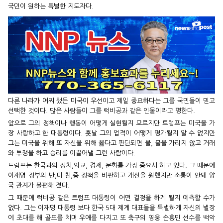
국민이 원하는 특별한 지도자다.
다른 나라가 어찌 됐든 미국이 우선이고 제일 중요하다는 그를 국민들이 믿고
선택한 것이다. 많은 사람들이 그를 럭비공과 같은 인물이라고 평한다.
앞으로 그의 정책이나 행동이 어떻게 실현될지 모르지만 트럼프는 미국을 가
장 사랑하고 한 대통령이다. 훗날 그의 업적이 어떻게 평가될지 알 수 없지만
그는 미국을 위해 또 자신을 위해 옳다고 판단되면 물, 불을 가리지 않고 거래
와 투쟁을 하고 승리를 이끌어낼 그런 사람이다.
트럼프는 한국과의 정치,외교, 경제, 문화를 가장 중요시 하고 있다. 그 때문에
이재명 정부의 반,미 친,중 정책을 비판하고 개선을 원했지만 소통이 안돼 양
국 관계가 불편해 졌다.
그 때문에 럭비공 같은 트럼프 대통령이 어떤 결정을 하게 될지 예측할 수가
없다. 그는 이재명 대통령 보다 한국 5대 제계 대표들을 특별하게 자신의 별장
에 초대를 해 골프를 치며 우애를 다지고 또 축구의 영웅 손흥민 선수를 백악