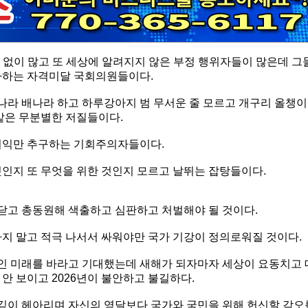
 없이 많고 또 세상에 알려지지 않은 부정 행위자들이 많은데 그
타하는 자격미달 국회의원들이다.
 나라 배나라 하고 하루강아지 범 무서운 줄 모르고 개구리 올챙이
 같은 무분별한 저질들이다.
 이익만 추구하는 기회주의자들이다.
것인지 또 무엇을 위한 것인지 모르고 날뛰는 잡탕들이다.
닫고 총동원해 색출하고 심판하고 처벌해야 될 것이다.
하지 말고 적극 나서서 싸워야만 국가 기강이 정의로워질 것이다.
인 미래를 바라고 기대했는데 새해가 되자마자 세상이 요동치고 
안 보이고 2026년이 불안하고 불길하다.
깊이 헤아리며 자신의 영달보다 국가와 국민을 위해 헌신할 각오