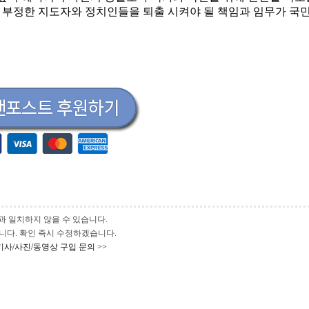
 부정한 지도자와 정치인들을 퇴출 시켜야 될 책임과 임무가 국
과 일치하지 않을 수 있습니다.
 바랍니다. 확인 즉시 수정하겠습니다.
기사/사진/동영상 구입 문의 >>