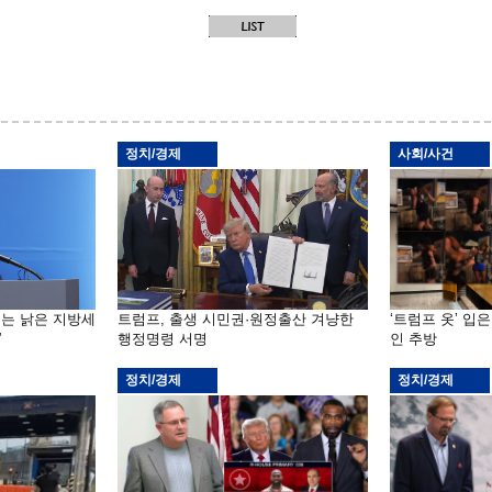
정치/경제
사회/사건
기는 낡은 지방세
트럼프, 출생 시민권·원정출산 겨냥한
‘트럼프 옷’ 입
”
행정명령 서명
인 추방
정치/경제
정치/경제