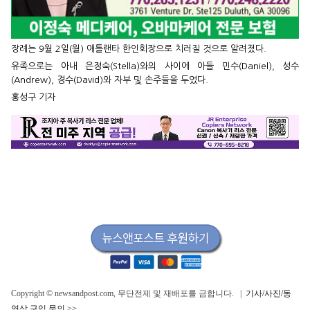
장례는 9월 2일(월) 애틀랜타 한인회장으로 치러질 것으로 알려졌다.
유족으로는 아내 은정숙(Stella)와의 사이에 아들 민수(Daniel), 성수
(Andrew), 경수(David)와 자부 및 손주들을 두었다.
홍성구 기자
Copyright © newsandpost.com, 무단전제 및 재배포를 금합니다. |
기사/사진/동
영상 구입 문의 >>