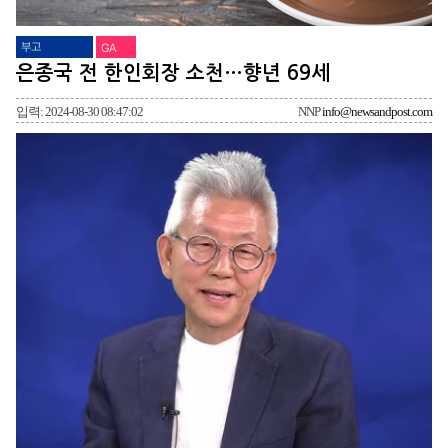
부고
GA
은종국 전 한인회장 소천…향년 69세
입력: 2024-08-30 08:47:02
NNP
info@newsandpost.com