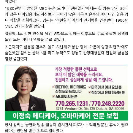
약했다.
1980년부터 방영된 MBC 농촌 드라마 '전원일기'에서는 첫 방송 당시 30대
의 젊은 나이였음에도 자신보다 나이가 많은 배우 박은수의 어머니인 일용 엄
니 역할을 소화해냈다. 김씨는 '전원일기'에서의 연기력을 인정받아 1986년
MBC 연기대상을 받았다.
일용엄니로 강한 인상을 남긴 영향으로 김씨는 이후로도 주로 괄괄한 성격의
노인 또는 어머니 역할을 주로 맡았다.
최근까지도 활동을 멈추지 않고 지난해 개봉한 영화 '가문의 영광:리턴즈'에도
출연했던 김씨는 올해 5월 피로 누적으로 성동구 한양대병원에 입원해 활동을
잠정 중단했다.
당시 김씨는 공연과 방송 활동이 겹치면서 피로가 누적돼 당분간 휴식이 필요
하다는 진단을 받은 것으로 알려졌다.