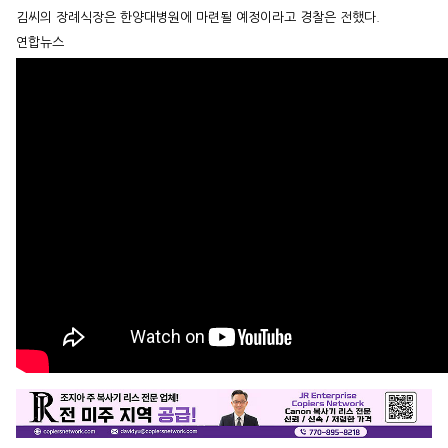
김씨의 장례식장은 한양대병원에 마련될 예정이라고 경찰은 전했다.
연합뉴스