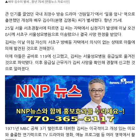
▲배우 김수미 별세…향년 75세 [연합뉴스 자료사진]
큰 인기를 끌었던 국내 최장수 방송 드라마 '전원일기'에서 '일용 엄니' 역으로
출연했던 개성파 배우 김수미(본명 김영옥) 씨가 별세했다. 향년 75세.
25일 서울 서초경찰서에 따르면 김 씨는 자택에서 심정지가 발생해 이날 오전
8시께 서초구 서울성모병원으로 이송됐으나 결국 사망 판정을 받았다.
김씨는 이날 아침 자신의 서초구 방배동 자택에서 의식이 없는 상태로 아들에
의해 발견된 것으로 전해졌다.
이에 아들은 곧바로 119에 신고했고, 김씨는 서울성모병원 응급실로 옮겨진
것으로 파악됐다. 이후 응급실 근무자가 김씨 사망을 확인해 경찰에 신고한 것
으로 알려졌다.
1971년 MBC 공채 3기 탤런트로 데뷔한 김씨는 이국적이고 개성 있는 미모
와 출중한 연기력으로 TV 드라마와 영화, 예능 프로그램 등 여러 영역에서 활