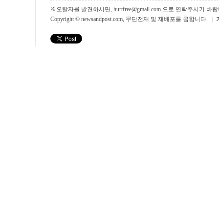
※오탈자를 발견하시면, hurtfree@gmail.com 으로 연락주시기
Copyright © newsandpost.com, 무단전재 및 재배포를 금합니다. |