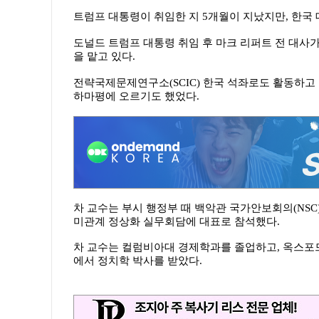
트럼프 대통령이 취임한 지 5개월이 지났지만, 한국
도널드 트럼프 대통령 취임 후 마크 리퍼트 전 대사
을 맡고 있다.
전략국제문제연구소(SCIC) 한국 석좌로도 활동하고
하마평에 오르기도 했었다.
차 교수는 부시 행정부 때 백악관 국가안보회의(NSC
미관계 정상화 실무회담에 대표로 참석했다.
차 교수는 컬럼비아대 경제학과를 졸업하고, 옥스포드
에서 정치학 박사를 받았다
.