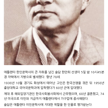
애틀랜타 한인문학사의 큰 자취를 남긴 솔담 한만희 선생이 5일 밤 10시45분
경 자택에서 지병으로 별세했다. 향년 78세.
1938년 10월 경기도 화성에서 태어난 고인은 한국전쟁을 겪은 뒤 1958년
중앙대학교 국어국문학과에 입학했다가 60년 군에 입대했다.
제대 후 해외입양기관인 한국사회봉사회에서 근무했으며, 68년 결혼했고, 74
년 미국으로 이민와 지금까지 애틀랜타에서 가구업에 종사해왔다.
솔담은 애틀랜타 이민문학사에 지대한 역할을 한 인물로 평가받는다.