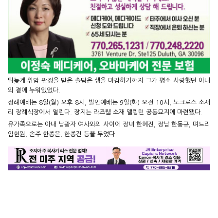
뒤늦게 위암 판정을 받은 솔담은 생을 마감하기까지 그가 평소 사랑했던 아내
의 곁에 누워있었다.
장례예배는 8일(월) 오후 8시, 발인예배는 9일(화) 오전 10시, 노크로스 소재
리 장례식장에서 열린다. 장지는 라즈웰 소재 앨링턴 공동묘지에 마련됐다.
유가족으로는 아내 남광자 여사와의 사이에 장녀 한혜진, 장남 한동규, 며느리
임현원, 손주 한종은, 한종건 등을 두었다.