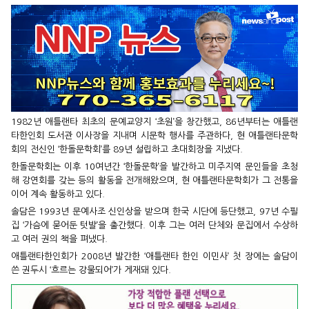
1982년 애틀랜타 최초의 문예교양지 ‘초원’을 창간했고, 86년부터는 애틀랜
타한인회 도서관 이사장을 지내며 시문학 행사를 주관하다, 현 애틀랜타문학
회의 전신인 ‘한돌문학회’를 89년 설립하고 초대회장을 지냈다.
한돌문학회는 이후 10여년간 ‘한돌문학’을 발간하고 미주지역 문인들을 초청
해 강연회를 갖는 등의 활동을 전개해왔으며, 현 애틀랜타문학회가 그 전통을
이어 계속 활동하고 있다.
솔담은 1993년 문예사조 신인상을 받으며 한국 시단에 등단했고, 97년 수필
집 ‘가슴에 묻어둔 텃발’을 출간했다. 이후 그는 여러 단체와 문집에서 수상하
고 여러 권의 책을 펴냈다.
애틀랜타한인회가 2008년 발간한 ‘애틀랜타 한인 이민사’ 첫 장에는 솔담이
쓴 권두시 ‘흐르는 강물되어’가 게재돼 있다.