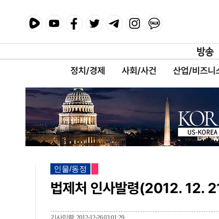
정치/경제
사회/사건
산업/비즈니
인물/동정
법제처 인사발령(2012. 12. 
기사입력: 2012-12-26 03:01:29