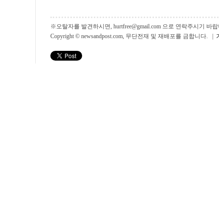
※오탈자를 발견하시면, hurtfree@gmail.com 으로 연락주시기
Copyright © newsandpost.com, 무단전재 및 재배포를 금합니다. |